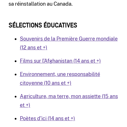
sa réinstallation au Canada.
SÉLECTIONS ÉDUCATIVES
Souvenirs de la Première Guerre mondiale
(12 ans et +)
Films sur l’Afghanistan (14 ans et +)
Environnement, une responsabilité
citoyenne (10 ans et +)
Agriculture, ma terre, mon assiette (15 ans
et +)
Poètes d’ici (14 ans et +)