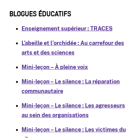
BLOGUES ÉDUCATIFS
Enseignement supérieur : TRACES
L’abeille et l’orchidée : Au carrefour des
arts et des sciences
Mini-leçon – À pleine voix
Mini-leçon – Le silence : La réparation
communautaire
Mini-leçon – Le silence : Les agresseurs
au sein des organisations
Mini-leçon – Le silence : Les victimes du