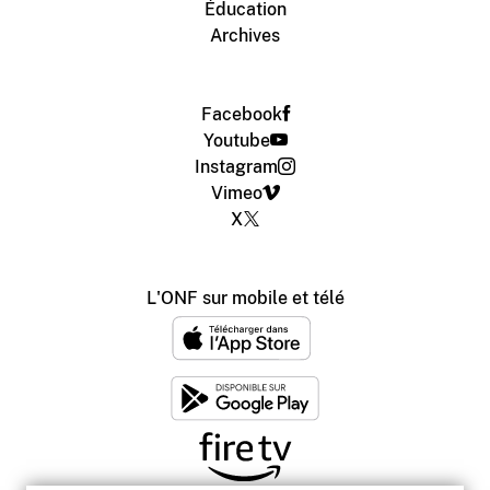
Éducation
Archives
Facebook
Youtube
Instagram
Vimeo
X
L'ONF sur mobile et télé