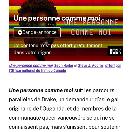
Une personne comme moi
,
Sean Horlor
et
Steve J. Adams
,
offert par
l’Office national du film du Canada
Une personne comme moi
suit les parcours
parallèles de Drake, un demandeur d’asile gai
originaire de l’Ouganda, et de membres de la
communauté queer vancouvéroise qui ne se
connaissent pas, mais s’unissent pour soutenir