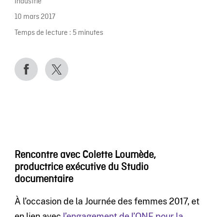
Industrie
10 mars 2017
Temps de lecture :
5
minutes
Rencontre avec Colette Loumède,
productrice exécutive du Studio
documentaire
À l’occasion de la Journée des femmes 2017, et
en lien avec
l’engagement de l’ONF pour la