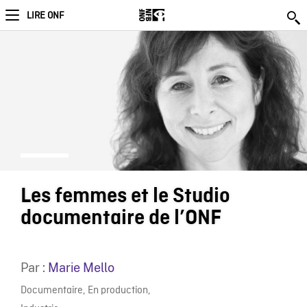
LIRE ONF
Les femmes et le Studio
documentaire de l’ONF
Par :
Marie Mello
Documentaire
,
En production
,