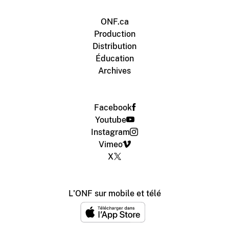
ONF.ca
Production
Distribution
Éducation
Archives
Facebook
Youtube
Instagram
Vimeo
X
L'ONF sur mobile et télé