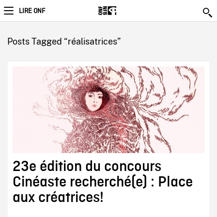
LIRE ONF
Posts Tagged “réalisatrices”
23e édition du concours
Cinéaste recherché(e) : Place
aux créatrices!