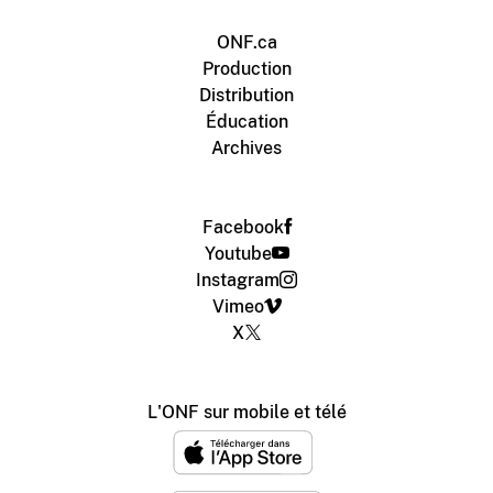
ONF.ca
Production
Distribution
Éducation
Archives
Facebook
Youtube
Instagram
Vimeo
X
L'ONF sur mobile et télé