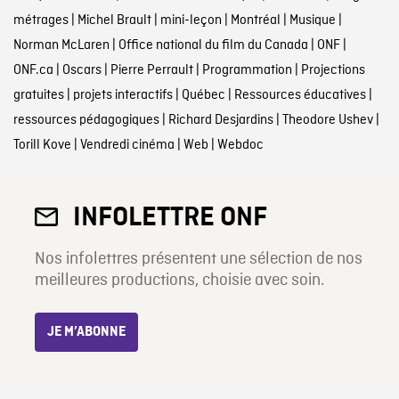
métrages
|
Michel Brault
|
mini-leçon
|
Montréal
|
Musique
|
Norman McLaren
|
Office national du film du Canada
|
ONF
|
ONF.ca
|
Oscars
|
Pierre Perrault
|
Programmation
|
Projections
gratuites
|
projets interactifs
|
Québec
|
Ressources éducatives
|
ressources pédagogiques
|
Richard Desjardins
|
Theodore Ushev
|
Torill Kove
|
Vendredi cinéma
|
Web
|
Webdoc
INFOLETTRE ONF
Nos infolettres présentent une sélection de nos
meilleures productions, choisie avec soin.
JE M’ABONNE