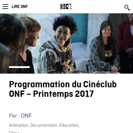
LIRE ONF
Programmation du Cinéclub
ONF – Printemps 2017
Par :
ONF
Animation
,
Documentaire
,
Éducation
,