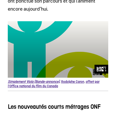
ont ponctué son parcours et qui l’animent
encore aujourd’hui.
Simplement Viola (Bande-annonce)
,
Rodolphe Caron
,
offert par
l’Office national du film du Canada
Les nouveautés courts métrages ONF