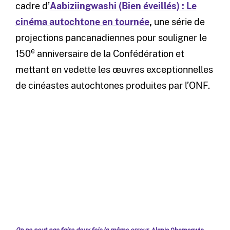
cadre d’
Aabiziingwashi (Bien éveillés) : Le
cinéma autochtone en tournée
,
une série de
projections pancanadiennes pour souligner le
e
150
anniversaire de la Confédération et
mettant en vedette les œuvres exceptionnelles
de cinéastes autochtones produites par l’ONF.