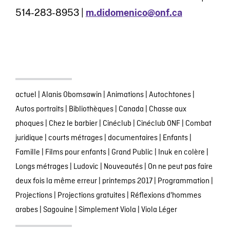
514-283-8953 |
m.didomenico@onf.ca
actuel
|
Alanis Obomsawin
|
Animations
|
Autochtones
|
Autos portraits
|
Bibliothèques
|
Canada
|
Chasse aux
phoques
|
Chez le barbier
|
Cinéclub
|
Cinéclub ONF
|
Combat
juridique
|
courts métrages
|
documentaires
|
Enfants
|
Famille
|
Films pour enfants
|
Grand Public
|
Inuk en colère
|
Longs métrages
|
Ludovic
|
Nouveautés
|
On ne peut pas faire
deux fois la même erreur
|
printemps 2017
|
Programmation
|
Projections
|
Projections gratuites
|
Réflexions d'hommes
arabes
|
Sagouine
|
Simplement Viola
|
Viola Léger