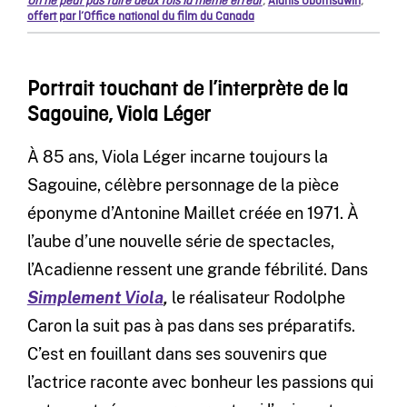
On ne peut pas faire deux fois la même erreur
,
Alanis Obomsawin
,
offert par l’Office national du film du Canada
Portrait touchant de l’interprète de la
Sagouine, Viola Léger
À 85 ans, Viola Léger incarne toujours la
Sagouine, célèbre personnage de la pièce
éponyme d’Antonine Maillet créée en 1971. À
l’aube d’une nouvelle série de spectacles,
l’Acadienne ressent une grande fébrilité. Dans
Simplement Viola
,
le réalisateur Rodolphe
Caron la suit pas à pas dans ses préparatifs.
C’est en fouillant dans ses souvenirs que
l’actrice raconte avec bonheur les passions qui