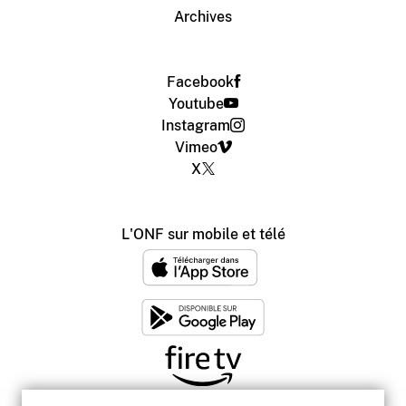
Archives
Facebook
Youtube
Instagram
Vimeo
X
L'ONF sur mobile et télé