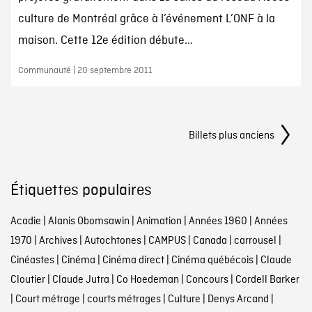
culture de Montréal grâce à l’événement L’ONF à la
maison. Cette 12e édition débute...
Communauté | 20 septembre 2011
Navigation
Billets plus anciens
Étiquettes populaires
Acadie
|
Alanis Obomsawin
|
Animation
|
Années 1960
|
Années
1970
|
Archives
|
Autochtones
|
CAMPUS
|
Canada
|
carrousel
|
Cinéastes
|
Cinéma
|
Cinéma direct
|
Cinéma québécois
|
Claude
Cloutier
|
Claude Jutra
|
Co Hoedeman
|
Concours
|
Cordell Barker
|
Court métrage
|
courts métrages
|
Culture
|
Denys Arcand
|