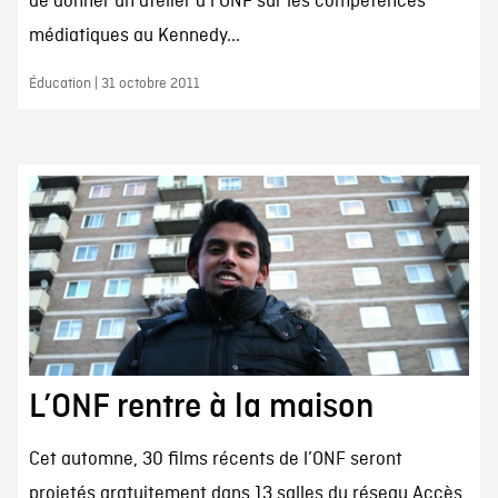
de donner un atelier à l’ONF sur les compétences
médiatiques au Kennedy...
Éducation | 31 octobre 2011
L’ONF rentre à la maison
Cet automne, 30 films récents de l’ONF seront
projetés gratuitement dans 13 salles du réseau Accès