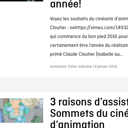
année!
Voyez les souhaits du cinéaste d’ani
Cloutier : oehttps://vimeo.com/149
qui commence du bon pied 2016 pour
certainement être l’année du réalisat
primé Claude Cloutier (Isabelle au...
Animation, Films, Industrie | 8 janvier 2016
3 raisons d’assis
Sommets du cin
d’animation