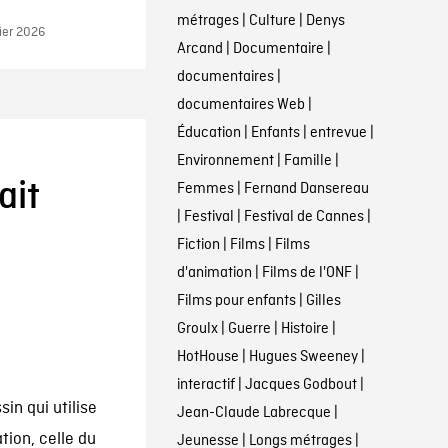
métrages
|
Culture
|
Denys
ier 2026
Arcand
|
Documentaire
|
documentaires
|
documentaires Web
|
Éducation
|
Enfants
|
entrevue
|
Environnement
|
Famille
|
ait
Femmes
|
Fernand Dansereau
|
Festival
|
Festival de Cannes
|
Fiction
|
Films
|
Films
d'animation
|
Films de l'ONF
|
Films pour enfants
|
Gilles
Groulx
|
Guerre
|
Histoire
|
HotHouse
|
Hugues Sweeney
|
interactif
|
Jacques Godbout
|
in qui utilise
Jean-Claude Labrecque
|
tion, celle du
Jeunesse
|
Longs métrages
|