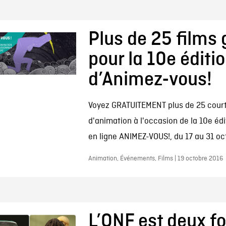
Plus de 25 films 
pour la 10e éditi
d’Animez-vous!
Voyez GRATUITEMENT plus de 25 cour
d'animation à l'occasion de la 10e édi
en ligne ANIMEZ-VOUS!, du 17 au 31 oc
Animation, Événements, Films | 19 octobre 2016
L’ONF est deux fo