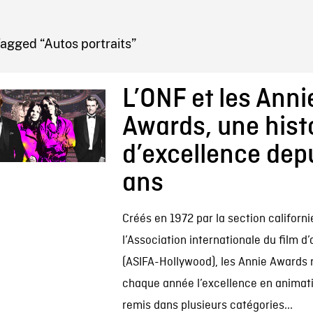
IRE ONF
agged “Autos portraits”
L’ONF et les Anni
Awards, une hist
d’excellence dep
ans
Créés en 1972 par la section californ
l’Association internationale du film d
(ASIFA-Hollywood), les Annie Awards
chaque année l’excellence en animati
remis dans plusieurs catégories...