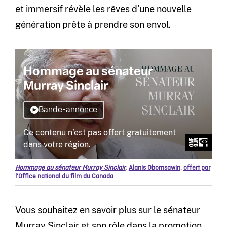
et immersif révèle les rêves d’une nouvelle
génération prête à prendre son envol.
Hommage au sénateur Murray Sinclair
,
Alanis Obomsawin
,
offert par
l’Office national du film du Canada
Vous souhaitez en savoir plus sur le sénateur
Murray Sinclair et son rôle dans la promotion