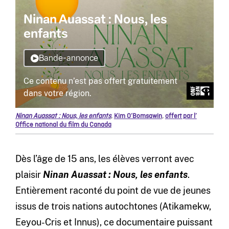
Ninan Auassat : Nous, les enfants
,
Kim O’Bomsawin
,
offert par l’
Office national du film du Canada
Dès l’âge de 15 ans, les élèves verront avec
plaisir
Ninan Auassat : Nous, les enfants
.
Entièrement raconté du point de vue de jeunes
issus de trois nations autochtones (Atikamekw,
Eeyou-Cris et Innus), ce documentaire puissant