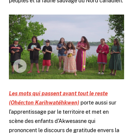
peuples et la faune sauvage du Nord canadien.
Les mots qui passent avant tout le reste
(Ohén:ton Karihwatéhkwen)
porte aussi sur
l’apprentissage par le territoire et met en
scène des enfants d’Akwesasne qui
prononcent le discours de gratitude envers la