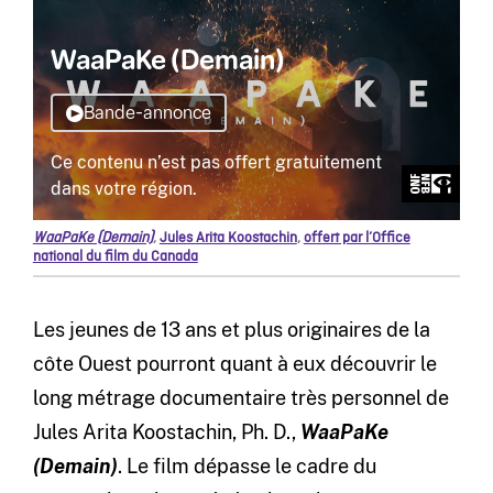
WaaPaKe (Demain)
,
Jules Arita Koostachin
,
offert par l’Office
national du film du Canada
Les jeunes de 13 ans et plus originaires de la
côte Ouest pourront quant à eux découvrir le
long métrage documentaire très personnel de
Jules Arita Koostachin, Ph. D.,
WaaPaKe
(Demain)
. Le film dépasse le cadre du