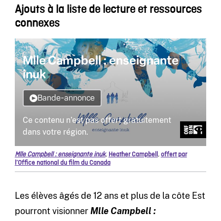
Ajouts à la liste de lecture et ressources
connexes
Mlle Campbell : enseignante inuk
,
Heather Campbell
,
offert par
l’Office national du film du Canada
Les élèves âgés de 12 ans et plus de la côte Est
pourront visionner
Mlle Campbell :