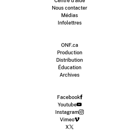
Centre d'aide
Nous contacter
Médias
Infolettres
ONF.ca
Production
Distribution
Éducation
Archives
Facebook
Youtube
Instagram
Vimeo
X