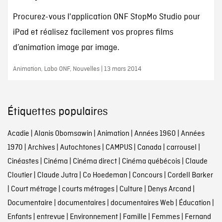
Procurez-vous l'application ONF StopMo Studio pour
iPad et réalisez facilement vos propres films
d’animation image par image.
Animation, Labo ONF, Nouvelles | 13 mars 2014
Étiquettes populaires
Acadie
|
Alanis Obomsawin
|
Animation
|
Années 1960
|
Années
1970
|
Archives
|
Autochtones
|
CAMPUS
|
Canada
|
carrousel
|
Cinéastes
|
Cinéma
|
Cinéma direct
|
Cinéma québécois
|
Claude
Cloutier
|
Claude Jutra
|
Co Hoedeman
|
Concours
|
Cordell Barker
|
Court métrage
|
courts métrages
|
Culture
|
Denys Arcand
|
Documentaire
|
documentaires
|
documentaires Web
|
Éducation
|
Enfants
|
entrevue
|
Environnement
|
Famille
|
Femmes
|
Fernand