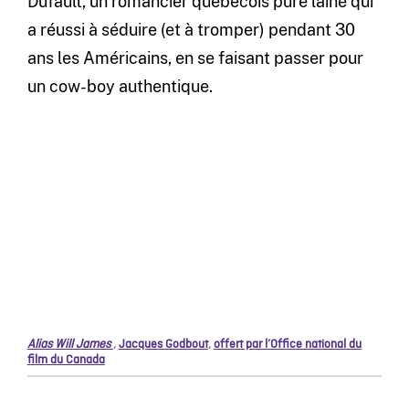
Dufault, un romancier québécois pure laine qui
a réussi à séduire (et à tromper) pendant 30
ans les Américains, en se faisant passer pour
un cow-boy authentique.
Alias Will James
,
Jacques Godbout
,
offert par l’Office national du
film du Canada