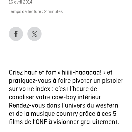
16 avril 2014
Temps de lecture :
2
minutes
Criez haut et fort « hiiiii-haaaaaa! » et
pratiquez-vous à faire pivoter un pistolet
sur votre index : c’est l’heure de
canaliser votre cow-boy intérieur.
Rendez-vous dans l’univers du western
et de la musique country grâce à ces 5
films de l’ONF à visionner gratuitement.