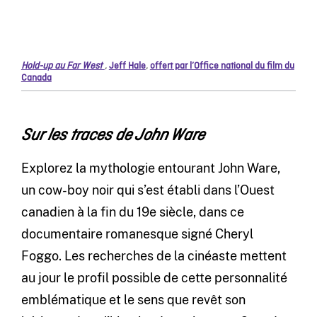
Hold-up au Far West
,
Jeff Hale
,
offert par l’Office national du film du
Canada
Sur les traces de John Ware
Explorez la mythologie entourant John Ware,
un cow-boy noir qui s’est établi dans l’Ouest
canadien à la fin du 19e siècle, dans ce
documentaire romanesque signé Cheryl
Foggo. Les recherches de la cinéaste mettent
au jour le profil possible de cette personnalité
emblématique et le sens que revêt son