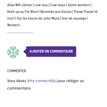
Alias Will James
|
cow-boy
|
Cow-boys
|
Genre western
|
Hold-up au Far West
|
Nommés aux Oscars
|
Paow! Paow! té
mort
|
Sur les traces de John Ware
|
Une vie sauvage
|
Western
AJOUTER UN COMMENTAIRE
COMMENTER
Vous devez
être connecté(e)
pour rédiger un
commentaire.