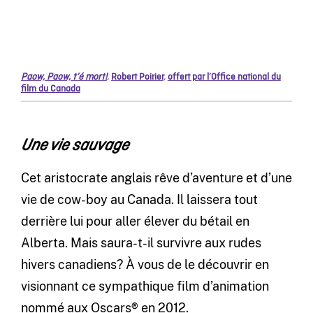
Paow, Paow, t’é mort!
,
Robert Poirier
,
offert par l’Office national du
film du Canada
Une vie sauvage
Cet aristocrate anglais rêve d’aventure et d’une
vie de cow-boy au Canada. Il laissera tout
derrière lui pour aller élever du bétail en
Alberta. Mais saura-t-il survivre aux rudes
hivers canadiens? À vous de le découvrir en
visionnant ce sympathique film d’animation
nommé aux Oscars® en 2012.