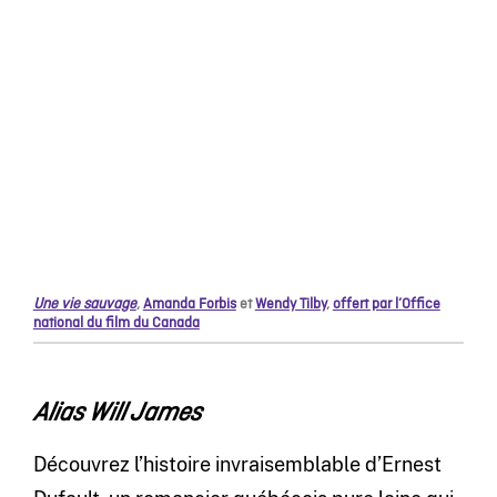
Une vie sauvage
,
Amanda Forbis
et
Wendy Tilby
,
offert par l’Office
national du film du Canada
Alias Will James
Découvrez l’histoire invraisemblable d’Ernest