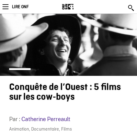
LIRE ONF
Conquête de l’Ouest : 5 films
sur les cow-boys
Par :
Catherine Perreault
Animation
,
Documentaire
,
Films