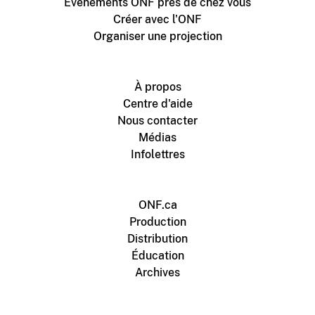
Événements ONF près de chez vous
Créer avec l'ONF
Organiser une projection
À propos
Centre d'aide
Nous contacter
Médias
Infolettres
ONF.ca
Production
Distribution
Éducation
Archives