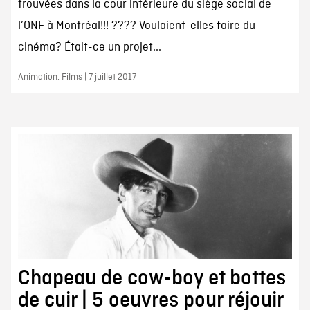
trouvées dans la cour intérieure du siège social de
l’ONF à Montréal!!! ???? Voulaient-elles faire du
cinéma? Était-ce un projet...
Animation, Films | 7 juillet 2017
Chapeau de cow-boy et bottes
de cuir | 5 oeuvres pour réjouir