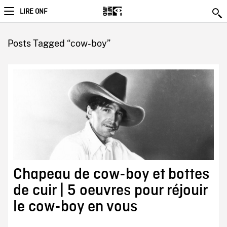
LIRE ONF
Posts Tagged “cow-boy”
Chapeau de cow-boy et bottes
de cuir | 5 oeuvres pour réjouir
le cow-boy en vous