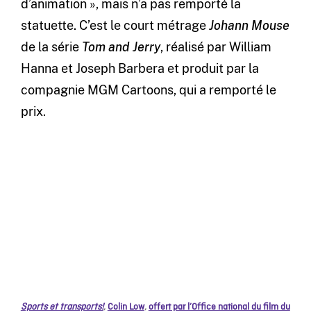
d’animation », mais n’a pas remporté la
statuette. C’est le court métrage
Johann Mouse
de la série
Tom and Jerry
, réalisé par William
Hanna et Joseph Barbera et produit par la
compagnie MGM Cartoons, qui a remporté le
prix.
Sports et transports!
,
Colin Low
,
offert par l’Office national du film du