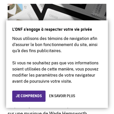
L’ONF s’engage à respecter votre vie privée
Nous utilisons des témoins de navigation afin
d’assurer le bon fonctionnement du site, ainsi
qu’à des fins publicitaires.
Si vous ne souhaitez pas que vos informations
soient utilisées de cette manière, vous pouvez
modifier les paramètres de votre navigateur
avant de poursuivre votre visite.
Réponse : B)
Canada vignettes : La valse du
maître draveur
JE COMPRENDS
EN SAVOIR PLUS
Ce petit bijou de film réalisé par John Weldon
sur une musique de Wade Hemsworth,