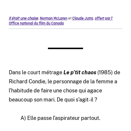
Il était une chaise
,
Norman McLaren
et
Claude Jutra
,
offert par l’
Office national du film du Canada
Dans le court métrage
Le p’tit chaos
(1985) de
Richard Condie, le personnage de la femme a
l’habitude de faire une chose qui agace
beaucoup son mari. De quoi s’agit-il ?
A) Elle passe l’aspirateur partout.