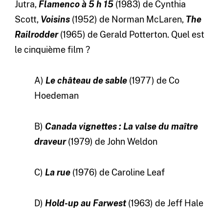
Jutra,
Flamenco à 5 h 15
(1983) de Cynthia
Scott,
Voisins
(1952) de Norman McLaren,
The
Railrodder
(1965) de Gerald Potterton. Quel est
le cinquième film ?
A)
Le château de sable
(1977) de Co
Hoedeman
B)
Canada vignettes : La valse du maître
draveur
(1979) de John Weldon
C)
La rue
(1976) de Caroline Leaf
D)
Hold-up au Farwest
(1963) de Jeff Hale