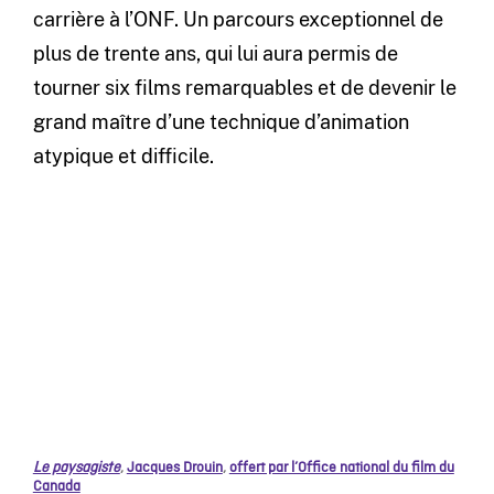
carrière à l’ONF. Un parcours exceptionnel de
plus de trente ans, qui lui aura permis de
tourner six films remarquables et de devenir le
grand maître d’une technique d’animation
atypique et difficile.
Le paysagiste
,
Jacques Drouin
,
offert par l’Office national du film du
Canada