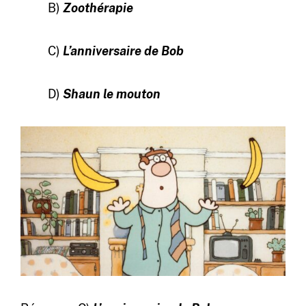
B)
Zoothérapie
C)
L’anniversaire de Bob
D)
Shaun le mouton