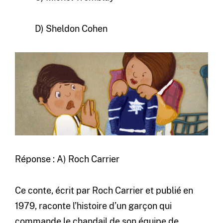
D) Sheldon Cohen
Réponse : A) Roch Carrier
Ce conte, écrit par Roch Carrier et publié en
1979, raconte l’histoire d’un garçon qui
commande le chandail de son équipe de