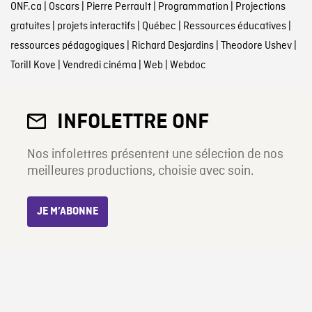
ONF.ca
|
Oscars
|
Pierre Perrault
|
Programmation
|
Projections
gratuites
|
projets interactifs
|
Québec
|
Ressources éducatives
|
ressources pédagogiques
|
Richard Desjardins
|
Theodore Ushev
|
Torill Kove
|
Vendredi cinéma
|
Web
|
Webdoc
INFOLETTRE ONF
Nos infolettres présentent une sélection de nos
meilleures productions, choisie avec soin.
JE M’ABONNE