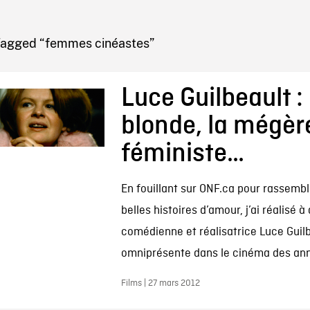
IRE ONF
Tagged “femmes cinéastes”
Luce Guilbeault : 
blonde, la mégère
féministe…
En fouillant sur ONF.ca pour rassembl
belles histoires d’amour, j’ai réalisé à 
comédienne et réalisatrice Luce Guilb
omniprésente dans le cinéma des ann
Films | 27 mars 2012