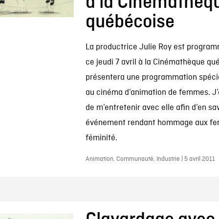
à la Cinémathèq
québécoise
La productrice Julie Roy est program
ce jeudi 7 avril à la Cinémathèque qué
présentera une programmation spéci
au cinéma d’animation de femmes. J’
de m’entretenir avec elle afin d’en sav
événement rendant hommage aux fem
féminité.
Animation, Communauté, Industrie | 5 avril 2011