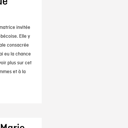
ue
matrice invitée
bécoise. Elle y
ale consacrée
ai eu la chance
oir plus sur cet
mes et à la