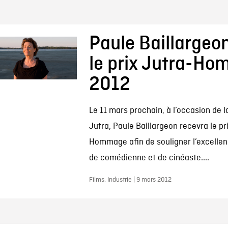
Paule Baillargeon
le prix Jutra-H
2012
Le 11 mars prochain, à l’occasion de l
Jutra, Paule Baillargeon recevra le pr
Hommage afin de souligner l’excellen
de comédienne et de cinéaste....
Films, Industrie | 9 mars 2012