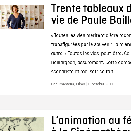
Trente tableaux 
vie de Paule Bail
« Toutes les vies méritent d’être raco
transfigurées par le souvenir, la mie
autre. » Toutes les vies, peut-être. Ce
Baillargeon, assurément. Cette comé
scénariste et réalisatrice fait...
Documentaire, Films | 11 octobre 2011
L’animation au f