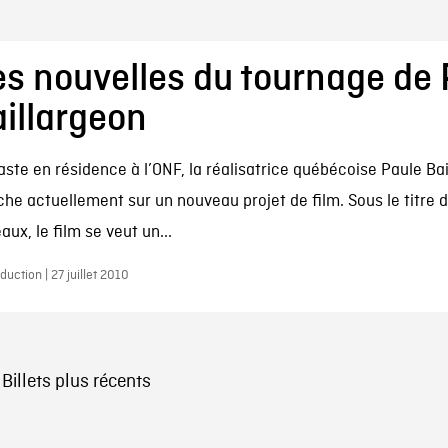
s nouvelles du tournage de 
illargeon
aste en résidence à l’ONF, la réalisatrice québécoise Paule Ba
che actuellement sur un nouveau projet de film. Sous le titre d
aux, le film se veut un...
duction | 27 juillet 2010
vigation
Billets plus récents