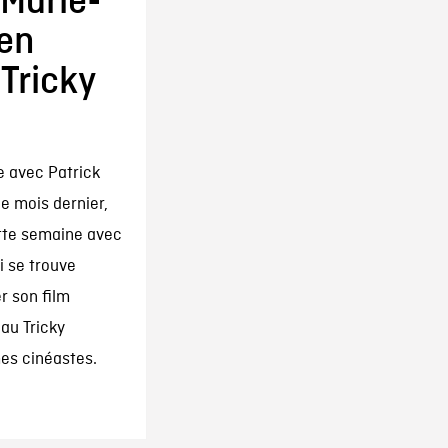
Marie-
 en
 Tricky
e avec Patrick
le mois dernier,
ette semaine avec
i se trouve
r son film
au Tricky
es cinéastes.