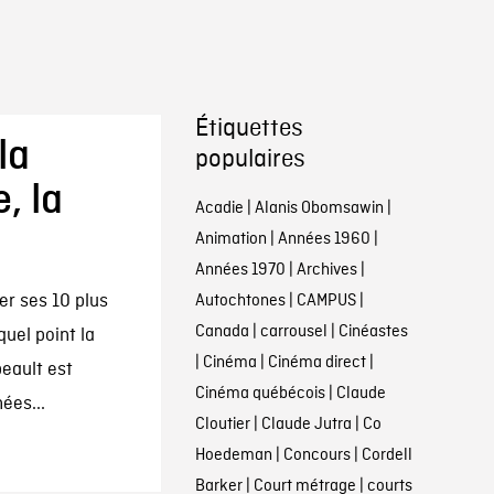
Étiquettes
la
populaires
, la
Acadie
|
Alanis Obomsawin
|
Animation
|
Années 1960
|
Années 1970
|
Archives
|
er ses 10 plus
Autochtones
|
CAMPUS
|
Canada
|
carrousel
|
Cinéastes
quel point la
|
Cinéma
|
Cinéma direct
|
eault est
Cinéma québécois
|
Claude
ées...
Cloutier
|
Claude Jutra
|
Co
Hoedeman
|
Concours
|
Cordell
Barker
|
Court métrage
|
courts