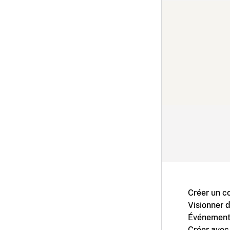
Créer un c
Visionner 
Événement
Créer avec