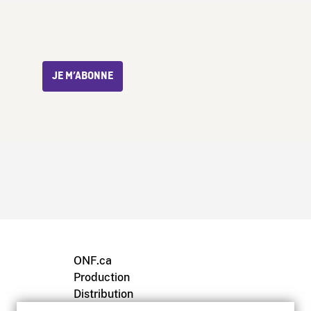
JE M’ABONNE
ONF.ca
Production
Distribution
Éducation