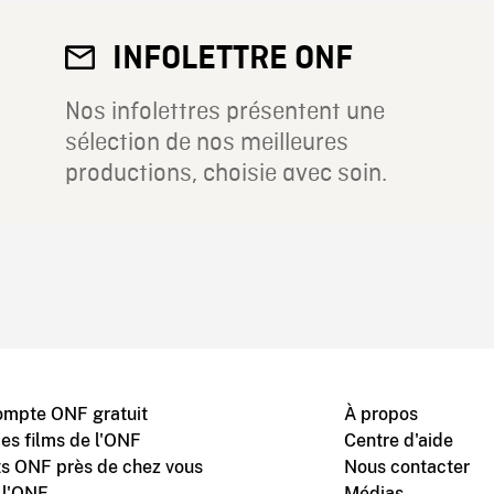
INFOLETTRE ONF
Nos infolettres présentent une
sélection de nos meilleures
productions, choisie avec soin.
ompte ONF gratuit
À propos
des films de l'ONF
Centre d'aide
s ONF près de chez vous
Nous contacter
 l'ONF
Médias