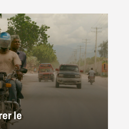
er le