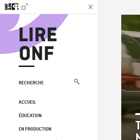
L
LIRE
ONF
RECHERCHE
ACCUEIL
ÉDUCATION
EN PRODUCTION
M