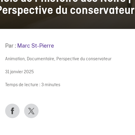
Perspective du conservateur
Par :
Marc St-Pierre
Animation
,
Documentaire
,
Perspective du conservateur
31 janvier 2025
Temps de lecture :
3
minutes