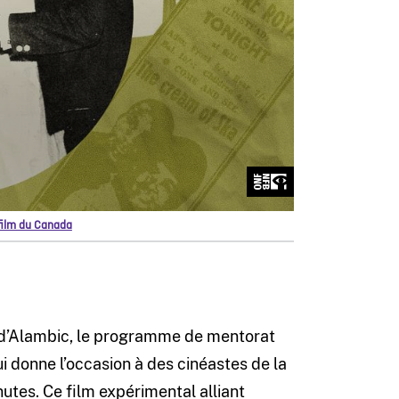
 film du Canada
u d’Alambic, le programme de mentorat
i donne l’occasion à des cinéastes de la
utes. Ce film expérimental alliant