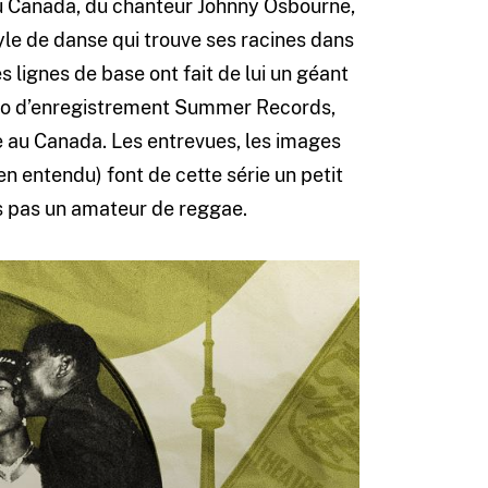
u Canada, du chanteur Johnny Osbourne,
tyle de danse qui trouve ses racines dans
s lignes de base ont fait de lui un géant
dio d’enregistrement Summer Records,
e au Canada. Les entrevues, les images
en entendu) font de cette série un petit
es pas un amateur de reggae.