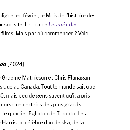
gne, en février, le Mois de l’histoire des
 son site. La chaîne
Les voix des
films. Mais par où commencer ? Voici
(2024)
ada
de Graeme Mathieson et Chris Flanagan
musique au Canada. Tout le monde sait que
, mais peu de gens savent qu’il a pris
alors que certains des plus grands
s le quartier Eglinton de Toronto. Les
Harrison, célèbre duo de ska, de la