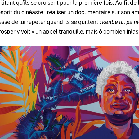
ilitant qu’ils se croisent pour la première fois. Au fil 
esprit du cinéaste : réaliser un documentaire sur son ami. 
esse de lui répéter quand ils se quittent :
kenbe la, pa mo
rosper y voit « un appel tranquille, mais ô combien inlass