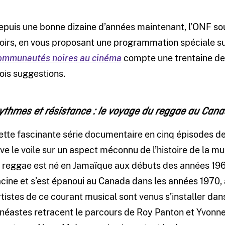
epuis une bonne dizaine d’années maintenant, l’ONF souli
oirs, en vous proposant une programmation spéciale sur
ommunautés noires au cinéma
compte une trentaine de 
rois suggestions.
ythmes et résistance : le voyage du reggae au Can
ette fascinante série documentaire en cinq épisodes 
ève le voile sur un aspect méconnu de l’histoire de la 
e reggae est né en Jamaïque aux débuts des années 1960
acine et s’est épanoui au Canada dans les années 1970, 
rtistes de ce courant musical sont venus s’installer dan
inéastes retracent le parcours de Roy Panton et Yvonne 