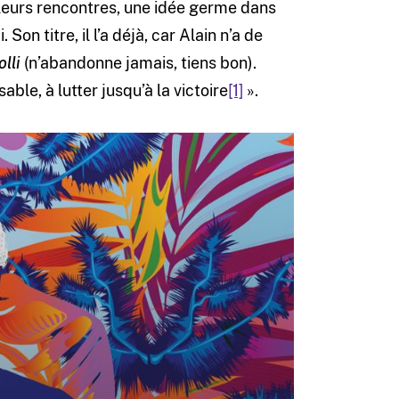
de leurs rencontres, une idée germe dans
Son titre, il l’a déjà, car Alain n’a de
lli
(n’abandonne jamais, tiens bon).
able, à lutter jusqu’à la victoire
[1]
».