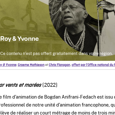
y & Yvonne
,
Graeme Mathieson
et
Chris Flanagan
,
offert par l’Office national du
(2022)
ar vents et marées
e film d’animation de Bogdan Anifrani-Fedach est iss
rofessionnel de notre unité d’animation francophone, qu
elève de réaliser un court métrage de moins de trois min