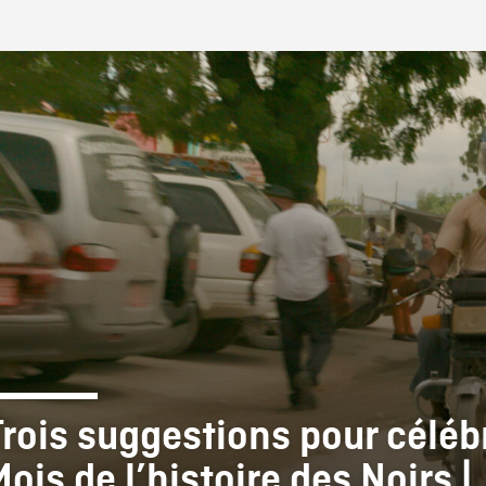
IRE ONF
Trois suggestions pour célébr
ois de l’histoire des Noirs |