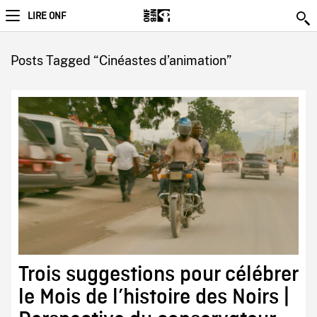
LIRE ONF
Posts Tagged “Cinéastes d’animation”
Trois suggestions pour célébrer
le Mois de l’histoire des Noirs |