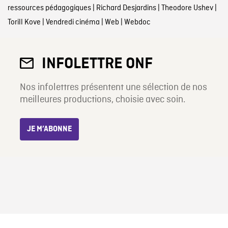
ressources pédagogiques
|
Richard Desjardins
|
Theodore Ushev
|
Torill Kove
|
Vendredi cinéma
|
Web
|
Webdoc
INFOLETTRE ONF
Nos infolettres présentent une sélection de nos
meilleures productions, choisie avec soin.
JE M’ABONNE