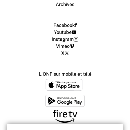
Archives
Facebook
Youtube
Instagram
Vimeo
X
L'ONF sur mobile et télé