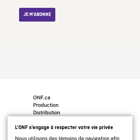
JE M’ABONNE
ONF.ca
Production
Distribution
Éducation
L’ONF s’engage à respecter votre vie privée
Archives
Nous utilisons des témoins de navigation afin