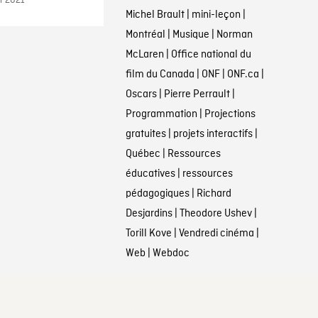
er 2021
Michel Brault
|
mini-leçon
|
Montréal
|
Musique
|
Norman
McLaren
|
Office national du
film du Canada
|
ONF
|
ONF.ca
|
Oscars
|
Pierre Perrault
|
Programmation
|
Projections
gratuites
|
projets interactifs
|
Québec
|
Ressources
éducatives
|
ressources
pédagogiques
|
Richard
Desjardins
|
Theodore Ushev
|
Torill Kove
|
Vendredi cinéma
|
Web
|
Webdoc