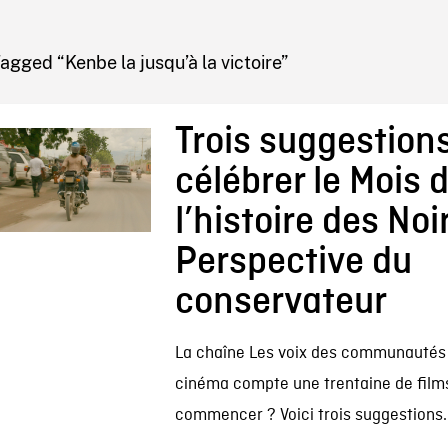
IRE ONF
agged “Kenbe la jusqu’à la victoire”
Trois suggestion
célébrer le Mois 
l’histoire des Noir
Perspective du
conservateur
La chaîne Les voix des communautés 
cinéma compte une trentaine de films
commencer ? Voici trois suggestions.