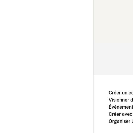
Créer un c
Visionner 
Événement
Créer avec
Organiser 