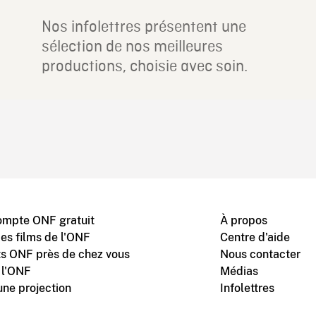
Nos infolettres présentent une
sélection de nos meilleures
productions, choisie avec soin.
ompte ONF gratuit
À propos
des films de l'ONF
Centre d'aide
s ONF près de chez vous
Nous contacter
 l'ONF
Médias
une projection
Infolettres