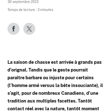
30 septembre 2013
Temps de lecture :
3
minutes
La saison de chasse est arrivée à grands pas
d’orignal. Tandis que le geste pourrait
paraître barbare ou injuste pour certains
(l’homme armé versus la bête insouciante), il
s’agit, pour de nombreux Canadiens, d’une
tradition aux multiples facettes. Tantôt
contact réel avec la nature, tantôt moment