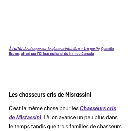
À l’affût du phoque sur la glace printanière – 1re partie
,
Quentin
Brown
,
offert par l’Office national du film du Canada
Les chasseurs cris de Mistassini
C’est la même chose pour les
Chasseurs cris
de Mistassini
. Là, on avance un peu plus dans
le temps tandis que trois familles de chasseurs