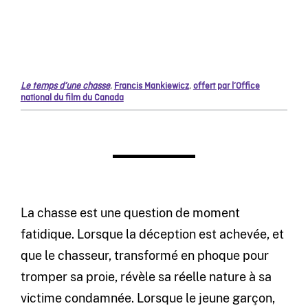
Le temps d’une chasse
,
Francis Mankiewicz
,
offert par l’Office
national du film du Canada
La chasse est une question de moment
fatidique. Lorsque la déception est achevée, et
que le chasseur, transformé en phoque pour
tromper sa proie, révèle sa réelle nature à sa
victime condamnée. Lorsque le jeune garçon,