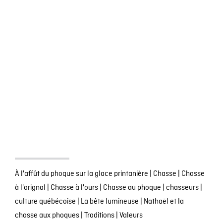
À l'affût du phoque sur la glace printanière
|
Chasse
|
Chasse
à l'orignal
|
Chasse à l'ours
|
Chasse au phoque
|
chasseurs
|
culture québécoise
|
La bête lumineuse
|
Nathaël et la
chasse aux phoques
|
Traditions
|
Valeurs