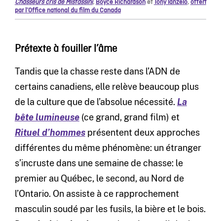
Chasseurs cris de Mistassini
,
Boyce Richardson
et
Tony Ianzelo
,
offert
par l’Office national du film du Canada
Prétexte à fouiller l’âme
Tandis que la chasse reste dans l’ADN de
certains canadiens, elle relève beaucoup plus
de la culture que de l’absolue nécessité.
La
bête lumineuse
(ce grand, grand film) et
Rituel d’hommes
présentent deux approches
différentes du même phénomène: un étranger
s’incruste dans une semaine de chasse: le
premier au Québec, le second, au Nord de
l’Ontario. On assiste à ce rapprochement
masculin soudé par les fusils, la bière et le bois.