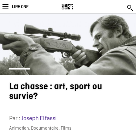
LIRE ONF
La chasse : art, sport ou
survie?
Par :
Joseph Elfassi
Animation
,
Documentaire
,
Films