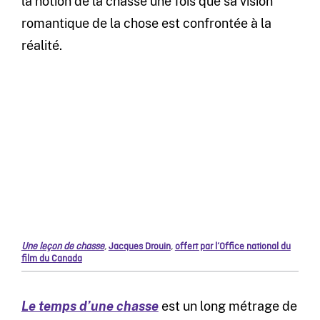
la notion de la chasse une fois que sa vision
romantique de la chose est confrontée à la
réalité.
Une leçon de chasse
,
Jacques Drouin
,
offert par l’Office national du
film du Canada
Le temps d’une chasse
est un long métrage de