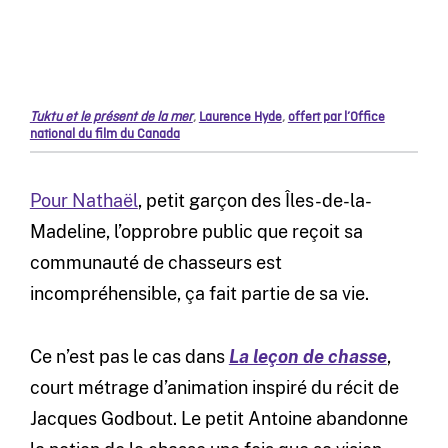
Tuktu et le présent de la mer
,
Laurence Hyde
,
offert par l’Office
national du film du Canada
Pour Nathaël
, petit garçon des Îles-de-la-
Madeline, l’opprobre public que reçoit sa
communauté de chasseurs est
incompréhensible, ça fait partie de sa vie.
Ce n’est pas le cas dans
La leçon de chasse
,
court métrage d’animation inspiré du récit de
Jacques Godbout. Le petit Antoine abandonne