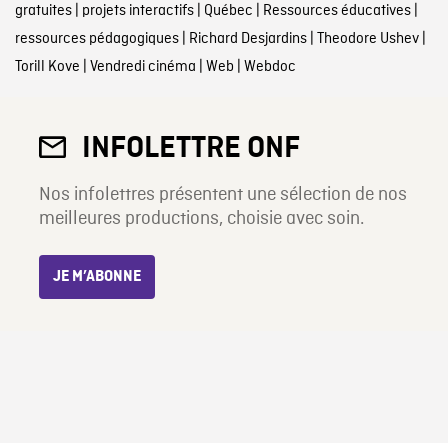
gratuites
|
projets interactifs
|
Québec
|
Ressources éducatives
|
ressources pédagogiques
|
Richard Desjardins
|
Theodore Ushev
|
Torill Kove
|
Vendredi cinéma
|
Web
|
Webdoc
INFOLETTRE ONF
Nos infolettres présentent une sélection de nos
meilleures productions, choisie avec soin.
JE M’ABONNE