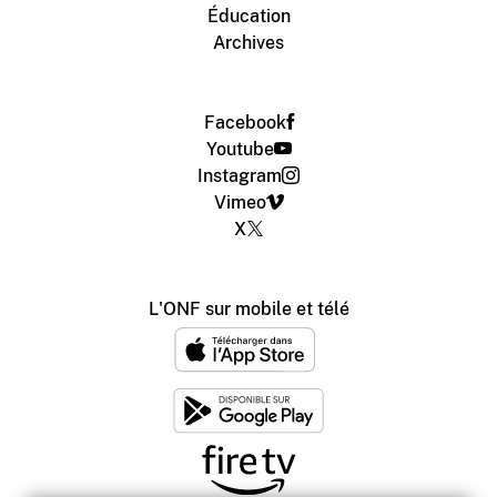
Éducation
Archives
Facebook
Youtube
Instagram
Vimeo
X
L'ONF sur mobile et télé