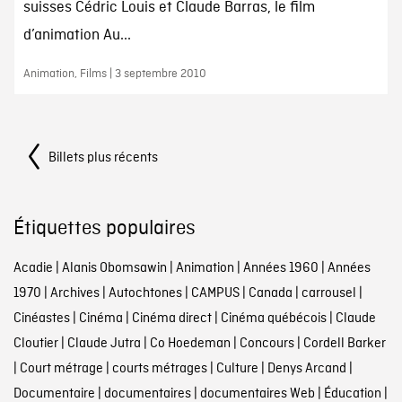
suisses Cédric Louis et Claude Barras, le film
d’animation Au...
Animation, Films | 3 septembre 2010
Navigation
Billets plus récents
Étiquettes populaires
Acadie
|
Alanis Obomsawin
|
Animation
|
Années 1960
|
Années
1970
|
Archives
|
Autochtones
|
CAMPUS
|
Canada
|
carrousel
|
Cinéastes
|
Cinéma
|
Cinéma direct
|
Cinéma québécois
|
Claude
Cloutier
|
Claude Jutra
|
Co Hoedeman
|
Concours
|
Cordell Barker
|
Court métrage
|
courts métrages
|
Culture
|
Denys Arcand
|
Documentaire
|
documentaires
|
documentaires Web
|
Éducation
|