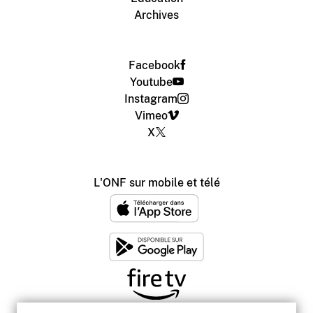
Archives
Facebook
Youtube
Instagram
Vimeo
X
L'ONF sur mobile et télé