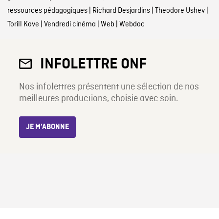
ressources pédagogiques
|
Richard Desjardins
|
Theodore Ushev
|
Torill Kove
|
Vendredi cinéma
|
Web
|
Webdoc
INFOLETTRE ONF
Nos infolettres présentent une sélection de nos
meilleures productions, choisie avec soin.
JE M’ABONNE