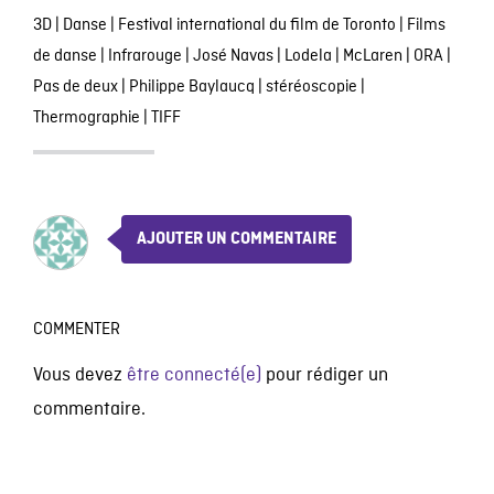
3D
|
Danse
|
Festival international du film de Toronto
|
Films
de danse
|
Infrarouge
|
José Navas
|
Lodela
|
McLaren
|
ORA
|
Pas de deux
|
Philippe Baylaucq
|
stéréoscopie
|
Thermographie
|
TIFF
AJOUTER UN COMMENTAIRE
COMMENTER
Vous devez
être connecté(e)
pour rédiger un
commentaire.