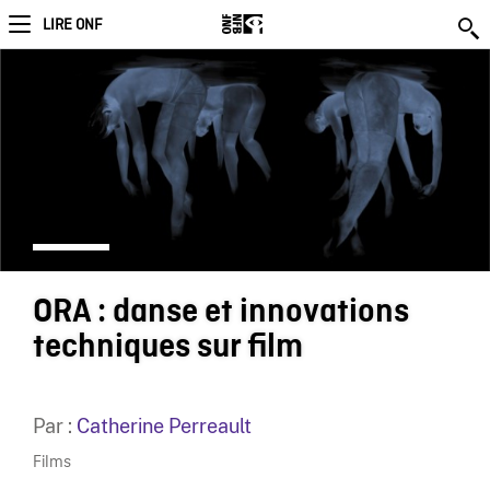
LIRE ONF
ORA : danse et innovations
techniques sur film
Par :
Catherine Perreault
Films