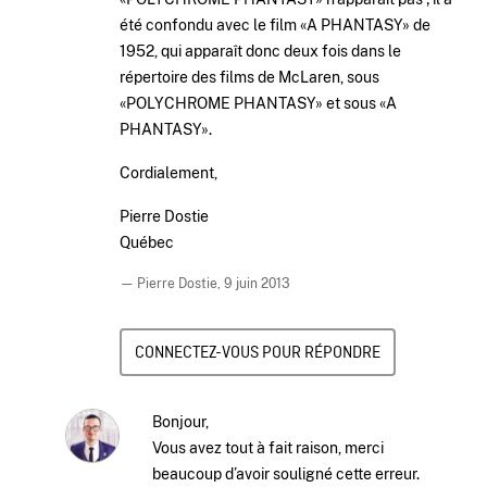
été confondu avec le film «A PHANTASY» de
1952, qui apparaît donc deux fois dans le
répertoire des films de McLaren, sous
«POLYCHROME PHANTASY» et sous «A
PHANTASY».
Cordialement,
Pierre Dostie
Québec
— Pierre Dostie,
9 juin 2013
CONNECTEZ-VOUS POUR RÉPONDRE
Bonjour,
Vous avez tout à fait raison, merci
beaucoup d’avoir souligné cette erreur.