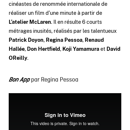
cinéastes de renommée internationale de
réaliser un film d’une minute à partir de
L’atelier McLaren
. Il en résulte 6 courts
métrages inusités, réalisés par les talentueux
Patrick Doyon
,
Regina Pessoa
,
Renaud
Hallée
,
Don Hertfield
,
Koji Yamamura
et
David
OReilly
.
par Regina Pessoa
Bon App