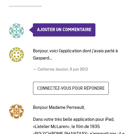
AJOUTER UN COMMENTAIRE
Bonjour, voici l’application dont j’avais parlé à
Gaspard…
— Catherine Jauzion,
9 juin 2013
CONNECTEZ-VOUS POUR RÉPONDRE
Bonjour Madame Perreault,
Dans votre très belle application pour iPad,
«L’atelier McLaren», le film de 1935
«POLYCHROME PHANTASY» n’apparaît pas ; il a