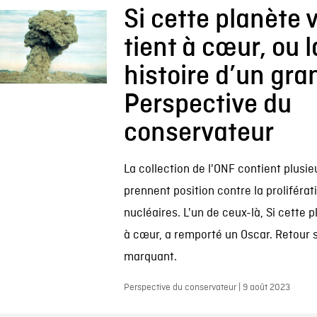
Si cette planète 
tient à cœur, ou l
histoire d’un gran
Perspective du
conservateur
La collection de l'ONF contient plusi
prennent position contre la proliféra
nucléaires. L'un de ceux-là, Si cette p
à cœur, a remporté un Oscar. Retour s
marquant.
Perspective du conservateur | 9 août 2023