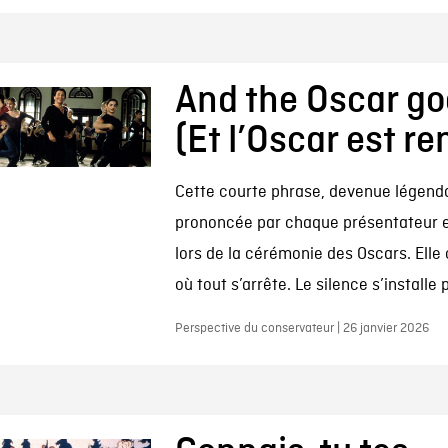
And the Oscar go
(Et l’Oscar est r
Cette courte phrase, devenue légenda
prononcée par chaque présentateur e
lors de la cérémonie des Oscars. Ell
où tout s’arrête. Le silence s’installe 
Perspective du conservateur | 26 janvier 2026