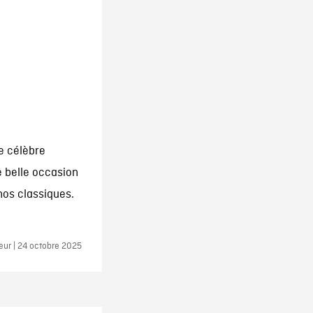
e célèbre
e belle occasion
nos classiques.
eur | 24 octobre 2025