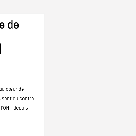
e de
|
 au cœur de
s sont au centre
 l’ONF depuis