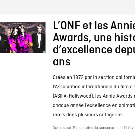
L’ONF et les Anni
Awards, une hist
d’excellence dep
ans
Créés en 1972 par la section californ
l’Association internationale du film d
(ASIFA-Hollywood), les Annie Awards
chaque année l’excellence en animati
remis dans plusieurs catégories...
Non classé, Perspective du conservateur | 11 févr