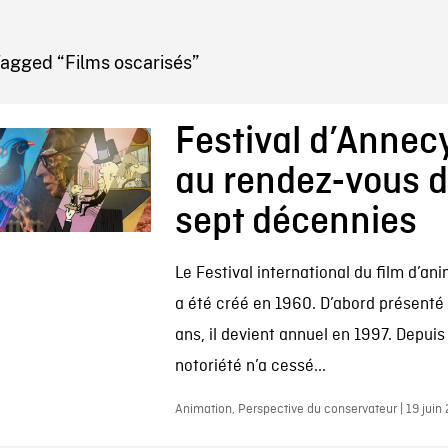
IRE ONF
Tagged “Films oscarisés”
Festival d’Annecy
au rendez-vous 
sept décennies
Le Festival international du film d’an
a été créé en 1960. D’abord présenté 
ans, il devient annuel en 1997. Depuis
notoriété n’a cessé...
Animation, Perspective du conservateur | 19 juin