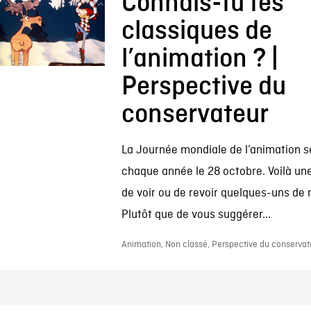
Connais-tu tes
classiques de
l’animation ? |
Perspective du
conservateur
La Journée mondiale de l’animation s
chaque année le 28 octobre. Voilà un
de voir ou de revoir quelques-uns de 
Plutôt que de vous suggérer...
Animation, Non classé, Perspective du conservat