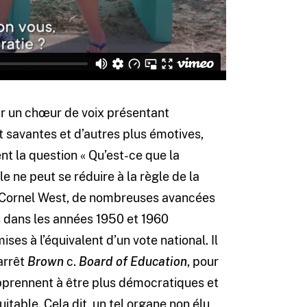
ar un chœur de voix présentant
t savantes et d’autres plus émotives,
t la question « Qu’est-ce que la
lle ne peut se réduire à la règle de la
 Cornel West, de nombreuses avancées
s dans les années 1950 et 1960
ises à l’équivalent d’un vote national. Il
’arrêt
Brown
c.
Board of Education
, pour
pprennent à être plus démocratiques et
itable. Cela dit, un tel organe non élu