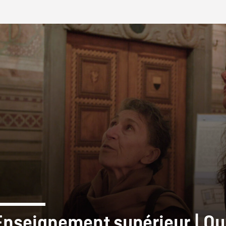
IRE ONF
Enseignement supérieur | Qu