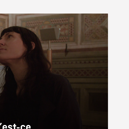
’est-ce