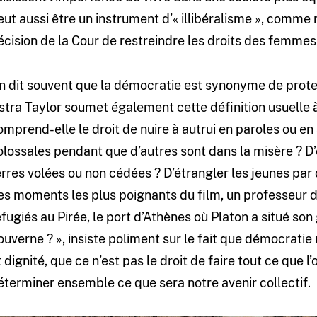
eut aussi être un instrument d’« illibéralisme », comme
écision de la Cour de restreindre les droits des femmes
n dit souvent que la démocratie est synonyme de protect
stra Taylor soumet également cette définition usuelle 
omprend-elle le droit de nuire à autrui en paroles ou en
olossales pendant que d’autres sont dans la misère ? D
erres volées ou non cédées ? D’étrangler les jeunes par
es moments les plus poignants du film, un professeur 
éfugiés au Pirée, le port d’Athènes où Platon a situé son 
ouverne ? », insiste poliment sur le fait que démocratie n
t dignité, que ce n’est pas le droit de faire tout ce que l’
éterminer ensemble ce que sera notre avenir collectif.