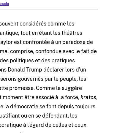
Canada
t souvent considérés comme les
tique, tout en étant les théâtres
aylor est confrontée à un paradoxe de
 mal comprise, confondue avec le fait de
r des politiques et des pratiques
ons Donald Trump déclarer lors d’un
 serons gouvernés par le peuple, les
 cette promesse. Comme le suggère
t moment être associé à la force,
kratos
,
re la démocratie se font depuis toujours
stifiant ou en se défendant, les
atique à l’égard de celles et ceux