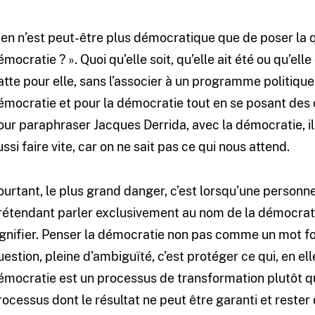
ien n’est peut-être plus démocratique que de poser la q
émocratie ? ». Quoi qu’elle soit, qu’elle ait été ou qu’el
atte pour elle, sans l’associer à un programme politiqu
émocratie et pour la démocratie tout en se posant des q
our paraphraser Jacques Derrida, avec la démocratie, il
ussi faire vite, car on ne sait pas ce qui nous attend.
ourtant, le plus grand danger, c’est lorsqu’une personn
rétendant parler exclusivement au nom de la démocratie 
ignifier. Penser la démocratie non pas comme un mot f
uestion, pleine d’ambiguïté, c’est protéger ce qui, en elle
émocratie est un processus de transformation plutôt qu
rocessus dont le résultat ne peut être garanti et rester