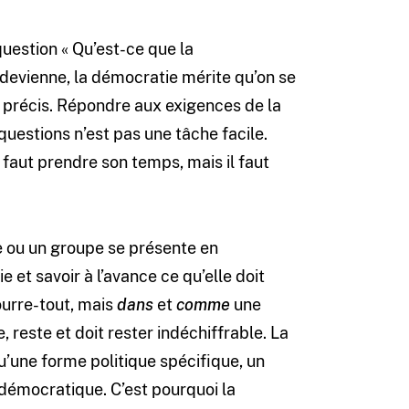
uestion « Qu’est-ce que la
le devienne, la démocratie mérite qu’on se
e précis. Répondre aux exigences de la
uestions n’est pas une tâche facile.
 faut prendre son temps, mais il faut
e ou un groupe se présente en
et savoir à l’avance ce qu’elle doit
ourre-tout, mais
dans
et
comme
une
, reste et doit rester indéchiffrable. La
’une forme politique spécifique, un
 démocratique. C’est pourquoi la