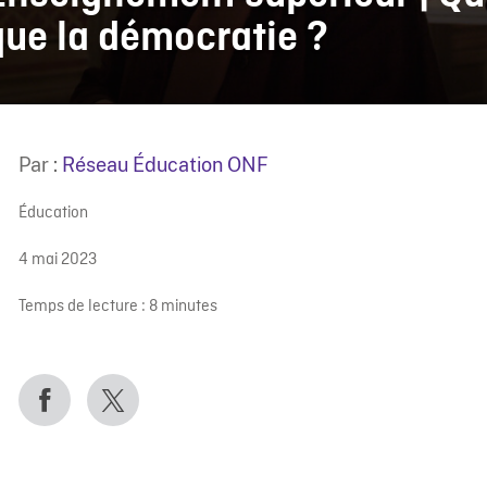
que la démocratie ?
Par :
Réseau Éducation ONF
Éducation
4 mai 2023
Temps de lecture :
8
minutes