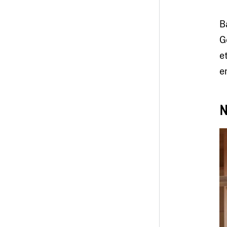
B
G
e
e
N