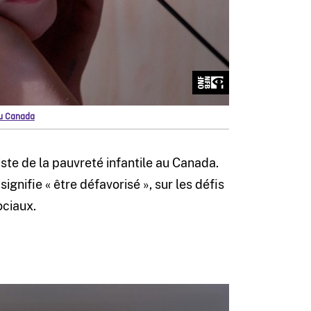
 du Canada
ste de la pauvreté infantile au Canada.
signifie « être défavorisé », sur les défis
ociaux.