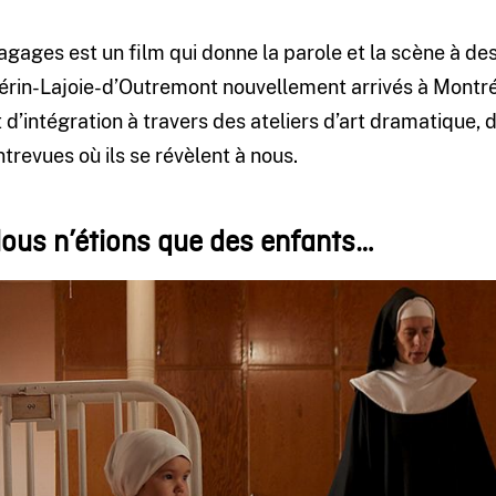
agages est un film qui donne la parole et la scène à de
érin-Lajoie-d’Outremont nouvellement arrivés à Montréa
t d’intégration à travers des ateliers d’art dramatique,
ntrevues où ils se révèlent à nous.
ous n’étions que des enfants…