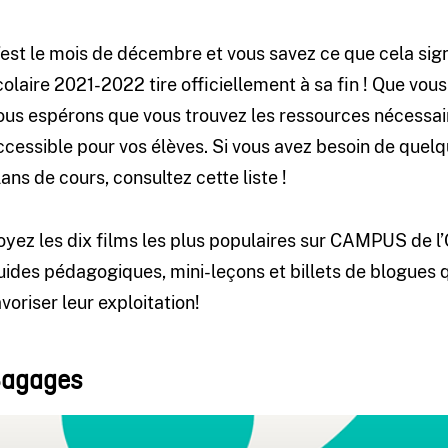
’est le mois de décembre et vous savez ce que cela signi
colaire 2021-2022 tire officiellement à sa fin ! Que vous
ous espérons que vous trouvez les ressources nécessair
ccessible pour vos élèves. Si vous avez besoin de quel
lans de cours, consultez cette liste !
oyez les dix films les plus populaires sur CAMPUS de l’
uides pédagogiques, mini-leçons et billets de blogues
avoriser leur exploitation!
agages