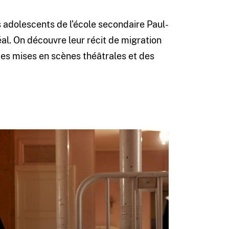
s adolescents de l’école secondaire Paul-
l. On découvre leur récit de migration
 des mises en scènes théâtrales et des