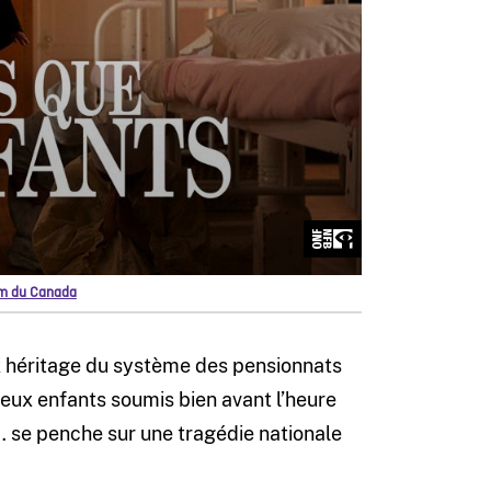
ilm du Canada
ux héritage du système des pensionnats
ux enfants soumis bien avant l’heure
s… se penche sur une tragédie nationale