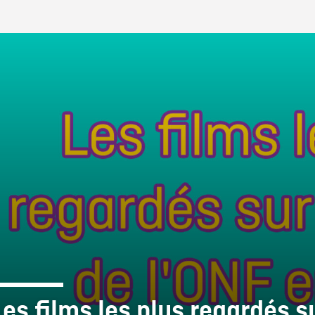
IRE ONF
Les films les plus regardés s