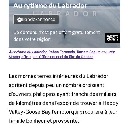
Au rythme du Labrador
,
Rohan Fernando
,
Tamara Segura
et
Justin
Simms
,
offert par l’Office national du film du Canada
Les mornes terres intérieures du Labrador
abritent depuis peu un nombre croissant
d’ouvriers philippins ayant franchi des milliers
de kilomètres dans l’espoir de trouver à Happy
Valley-Goose Bay l’emploi qui procurera à leur
famille bonheur et prospérité.