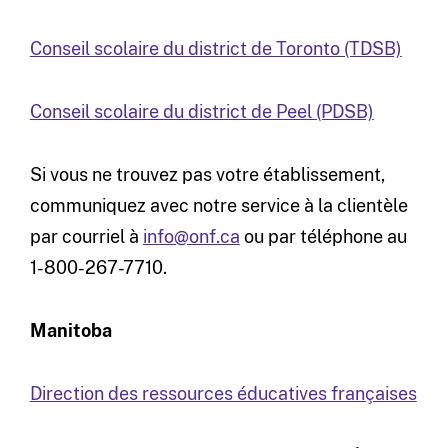
Conseil scolaire du district de Toronto (TDSB)
Conseil scolaire du district de Peel (PDSB)
Si vous ne trouvez pas votre établissement,
communiquez avec notre service à la clientèle
par courriel à
info@onf.ca
ou par téléphone au
1-800-267-7710.
Manitoba
Direction des ressources éducatives françaises