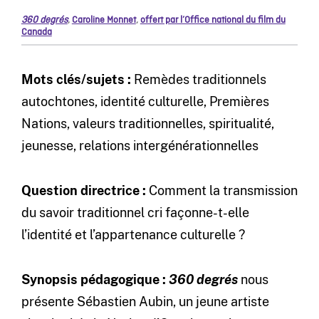
360 degrés
,
Caroline Monnet
,
offert par l’Office national du film du
Canada
Mots clés/sujets :
Remèdes traditionnels
autochtones, identité culturelle, Premières
Nations, valeurs traditionnelles, spiritualité,
jeunesse, relations intergénérationnelles
Question directrice :
Comment la transmission
du savoir traditionnel cri façonne-t-elle
l’identité et l’appartenance culturelle ?
Synopsis pédagogique :
360 degrés
nous
présente Sébastien Aubin, un jeune artiste