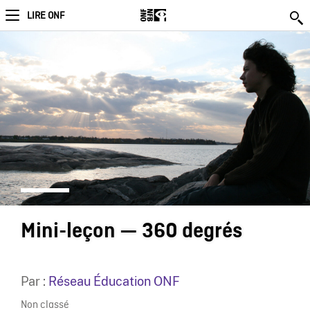
LIRE ONF
Mini-leçon — 360 degrés
Par :
Réseau Éducation ONF
Non classé