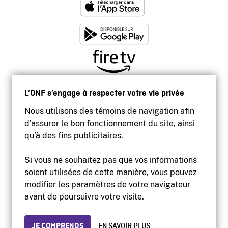
L’ONF s’engage à respecter votre vie privée
Nous utilisons des témoins de navigation afin
d’assurer le bon fonctionnement du site, ainsi
qu’à des fins publicitaires.
Si vous ne souhaitez pas que vos informations
soient utilisées de cette manière, vous pouvez
modifier les paramètres de votre navigateur
Accessibilité
avant de poursuivre votre visite.
Site institutionnel
Conditions d'utilisation
Protection des renseignements personnels
JE COMPRENDS
EN SAVOIR PLUS