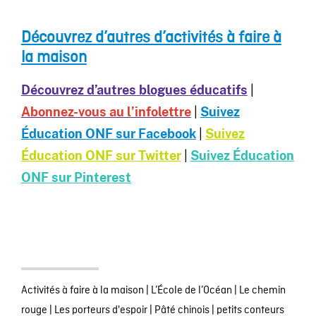
Découvrez d’autres d’activités à faire à
la maison
Découvrez d’autres blogues éducatifs
|
Abonnez-vous au l’infolettre
|
Suivez
Éducation ONF sur Facebook
|
Suivez
Éducation ONF sur Twitter
|
Suivez Éducation
ONF sur Pinterest
Activités à faire à la maison
|
L’École de l’Océan
|
Le chemin
rouge
|
Les porteurs d'espoir
|
Pâté chinois
|
petits conteurs