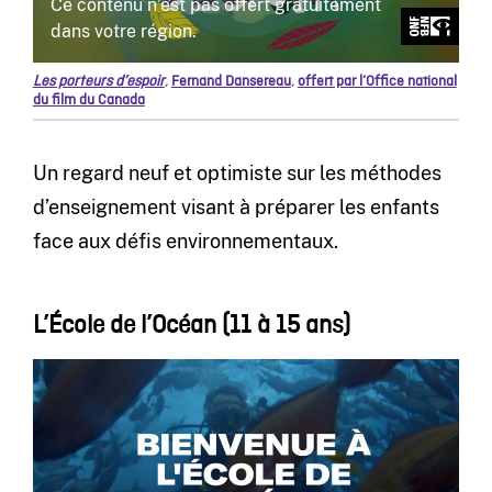
Les porteurs d’espoir
,
Fernand Dansereau
,
offert par l’Office national
du film du Canada
Un regard neuf et optimiste sur les méthodes
d’enseignement visant à préparer les enfants
face aux défis environnementaux.
L’École de l’Océan (11 à 15 ans)