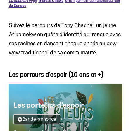
Le chemin rouge
,
Thérèse Ottawa
,
offert par l’Office national du film
du Canada
Suivez le parcours de Tony Chachai, un jeune
Atikamekw en quête d’identité qui renoue avec
ses racines en dansant chaque année au pow-
wow traditionnel de sa communauté.
Les porteurs d’espoir (10 ans et +)