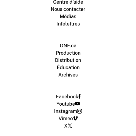
Centre d'aide
Nous contacter
Médias
Infolettres
ONF.ca
Production
Distribution
Éducation
Archives
Facebook
Youtube
Instagram
Vimeo
X