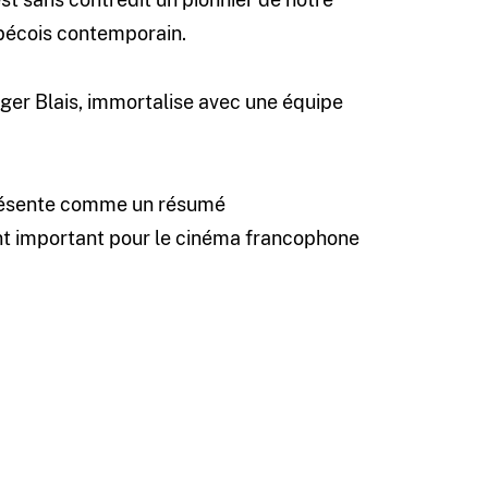
ébécois contemporain.
oger Blais, immortalise avec une équipe
présente comme un résumé
t important pour le cinéma francophone