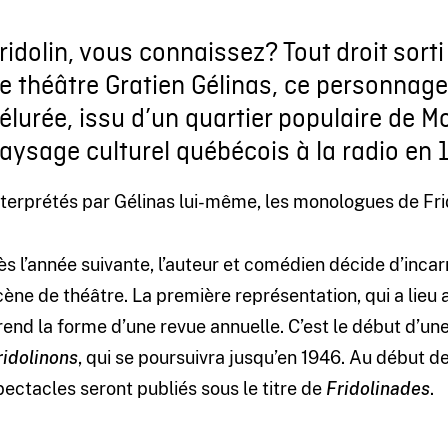
ridolin, vous connaissez? Tout droit sort
e théâtre Gratien Gélinas, ce personnage 
élurée, issu d’un quartier populaire de M
aysage culturel québécois à la radio en 
nterprétés par Gélinas lui-même, les monologues de Fr
ès l’année suivante, l’auteur et comédien décide d’inc
cène de théâtre. La première représentation, qui a lie
rend la forme d’une revue annuelle. C’est le début d’une
ridolinons
, qui se poursuivra jusqu’en 1946. Au début d
pectacles seront publiés sous le titre de
Fridolinades
.