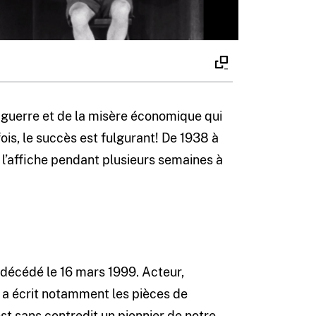
a guerre et de la misère économique qui
ois, le succès est fulgurant! De 1938 à
 l’affiche pendant plusieurs semaines à
 décédé le 16 mars 1999. Acteur,
l a écrit notamment les pièces de
est sans contredit un pionnier de notre