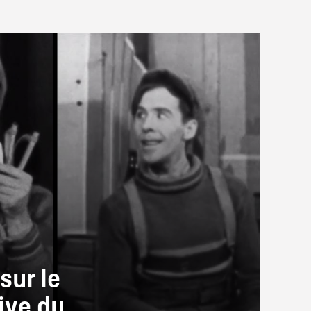
sur le
ive du