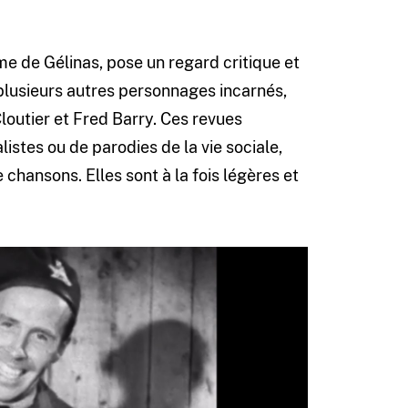
ume de Gélinas, pose un regard critique et
e plusieurs autres personnages incarnés,
Cloutier et Fred Barry. Ces revues
istes ou de parodies de la vie sociale,
hansons. Elles sont à la fois légères et