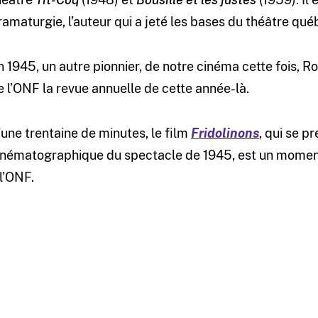
ramaturgie, l’auteur qui a jeté les bases du théâtre qu
n 1945, un autre pionnier, de notre cinéma cette fois, R
e l’ONF la revue annuelle de cette année-là.
’une trentaine de minutes, le film
Fridolinons
, qui se 
inématographique du spectacle de 1945, est un momen
 l’ONF.