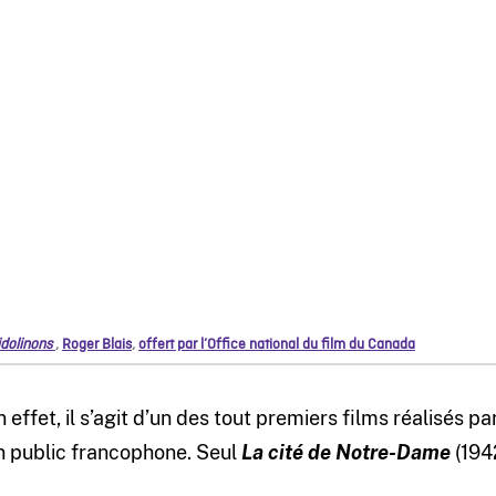
idolinons
,
Roger Blais
,
offert par l’Office national du film du Canada
n effet, il s’agit d’un des tout premiers films réalisés 
n public francophone. Seul
La cité de Notre-Dame
(194