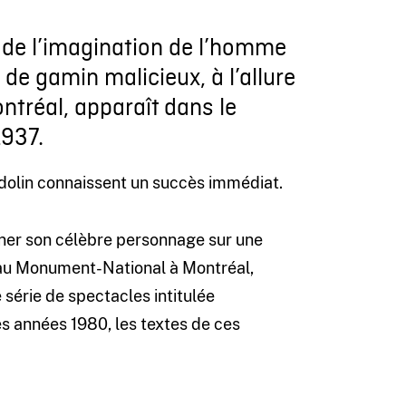
i de l’imagination de l’homme
de gamin malicieux, à l’allure
ontréal, apparaît dans le
1937.
idolin connaissent un succès immédiat.
arner son célèbre personnage sur une
u au Monument-National à Montréal,
 série de spectacles intitulée
es années 1980, les textes de ces