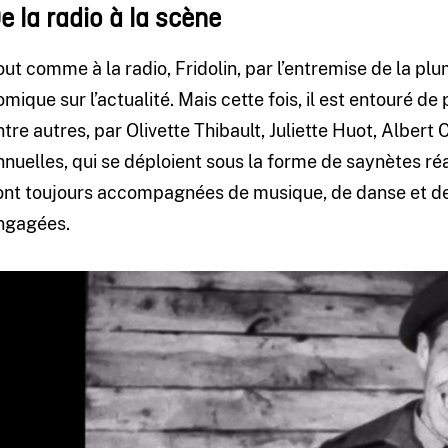
e la radio à la scène
out comme à la radio, Fridolin, par l’entremise de la pl
omique sur l’actualité. Mais cette fois, il est entouré d
ntre autres, par Olivette Thibault, Juliette Huot, Albert 
nnuelles, qui se déploient sous la forme de saynètes réal
ont toujours accompagnées de musique, de danse et de c
ngagées.