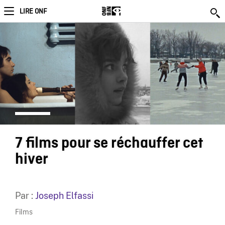
LIRE ONF
7 films pour se réchauffer cet
hiver
Par :
Joseph Elfassi
Films