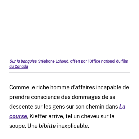
Sur la banquise
,
Stéphane Lahoud
,
offert par l’Office national du film
du Canada
Comme le riche homme d’affaires incapable de
prendre conscience des dommages de sa
descente sur les gens sur son chemin dans
La
course
, Kieffer arrive, tel un cheveu sur la
soupe. Une
bibitte
inexplicable.