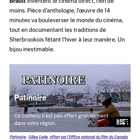
Brault
inventent le cinéma direct, rien de
moins. Pièce d’anthologie, l’œuvre de 14
minutes va bouleverser le monde du cinéma,
tout en documentant les traditions de
Sherbrookois fêtant l’hiver à leur manière. Un
bijou inestimable.
Patinoire
,
Gilles Carle
,
offert par l’Office national du film du Canada