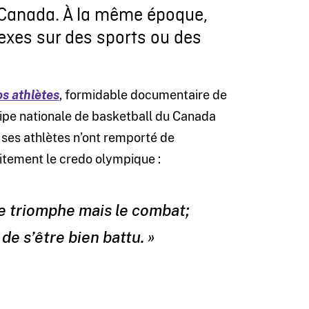
u Canada. À la même époque,
nexes sur des sports ou des
s athlètes
, formidable documentaire de
ipe nationale de basketball du Canada
 ses athlètes n’ont remporté de
faitement le credo olympique :
 le triomphe mais le combat;
 de s’être bien battu. »