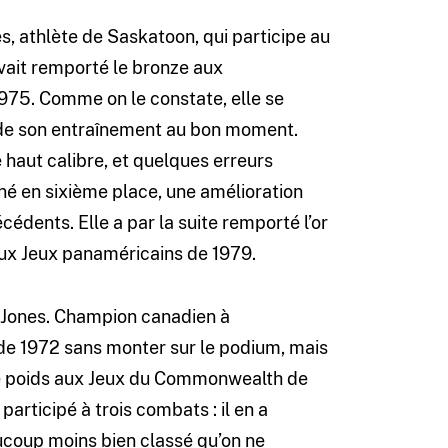
, athlète de Saskatoon, qui participe au
avait remporté le bronze aux
1975. Comme on le constate, elle se
 de son entraînement au bon moment.
haut calibre, et quelques erreurs
né en sixième place, une amélioration
cédents. Elle a par la suite remporté l’or
ux Jeux panaméricains de 1979.
de Jones. Champion canadien à
s de 1972 sans monter sur le podium, mais
 de poids aux Jeux du Commonwealth de
articipé à trois combats : il en a
aucoup moins bien classé qu’on ne