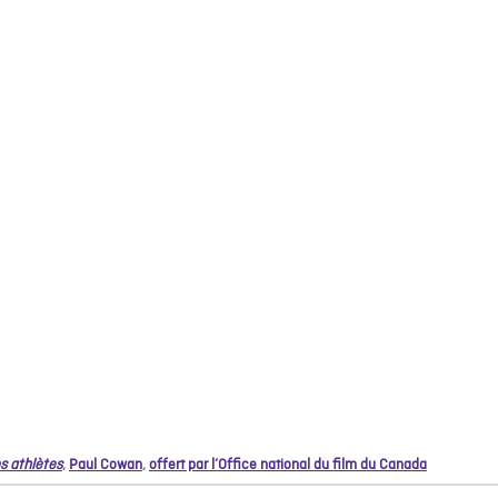
s athlètes
,
Paul Cowan
,
offert par l’Office national du film du Canada