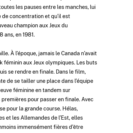
à toutes les pauses entre les manches, lui
de concentration et qu’il est
nouveau champion aux Jeux du
 ans, en 1981.
lle. À l’époque, jamais le Canada n’avait
ak féminin aux Jeux olympiques. Les buts
is se rendre en finale. Dans le film,
te de se tailler une place dans l’équipe
épreuve féminine en tandem sur
s premières pour passer en finale. Avec
sse pour la grande course. Hélas,
s et les Allemandes de l’Est, elles
éanmoins immensément fières d’être