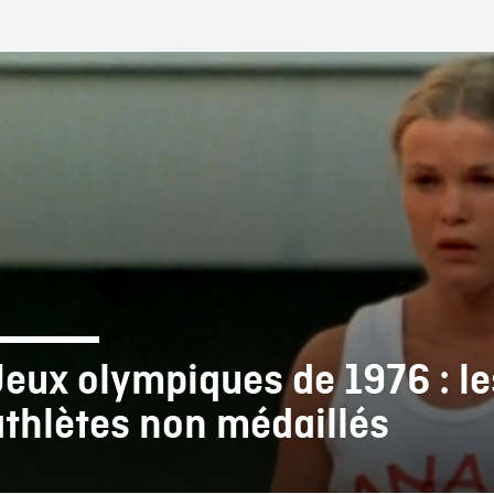
IRE ONF
Jeux olympiques de 1976 : le
athlètes non médaillés