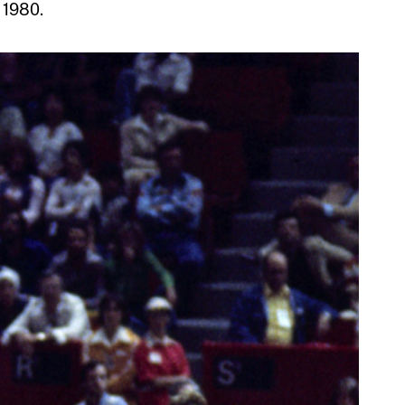
 1980.