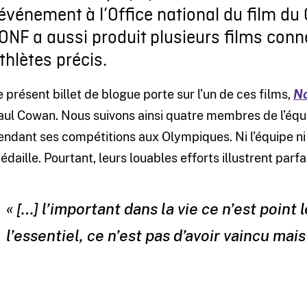
’événement à l’Office national du film d
’ONF a aussi produit plusieurs films con
thlètes précis.
e présent billet de blogue porte sur l’un de ces films,
No
aul Cowan. Nous suivons ainsi quatre membres de l’équ
endant ses compétitions aux Olympiques. Ni l’équipe ni
édaille. Pourtant, leurs louables efforts illustrent par
« […] l’important dans la vie ce n’est point
l’essentiel, ce n’est pas d’avoir vaincu mais