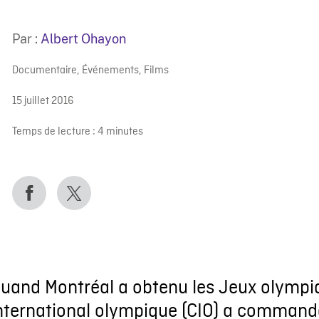
Par :
Albert Ohayon
Documentaire
,
Événements
,
Films
15 juillet 2016
Temps de lecture :
4
minutes
uand Montréal a obtenu les Jeux olympi
nternational olympique (CIO) a commandé 