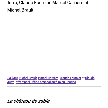
Jutra, Claude Fournier, Marcel Carrière et
Michel Brault.
La lutte
,
Michel Brault
,
Marcel Carrière
,
Claude Fournier
et
Claude
Jutra
,
offert par l’Office national du film du Canada
Le château de sable