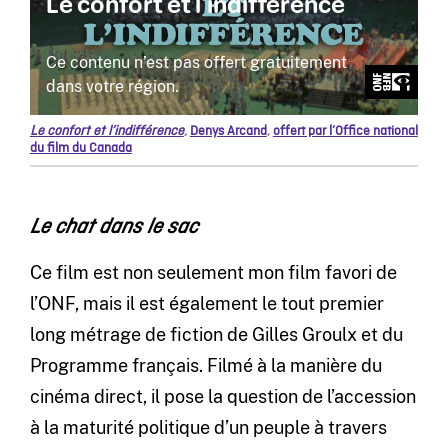
Le confort et l’indifférence
,
Denys Arcand
,
offert par l’Office national
du film du Canada
Le chat dans le sac
Ce film est non seulement mon film favori de
l’ONF, mais il est également le tout premier
long métrage de fiction de Gilles Groulx et du
Programme français. Filmé à la manière du
cinéma direct, il pose la question de l’accession
à la maturité politique d’un peuple à travers