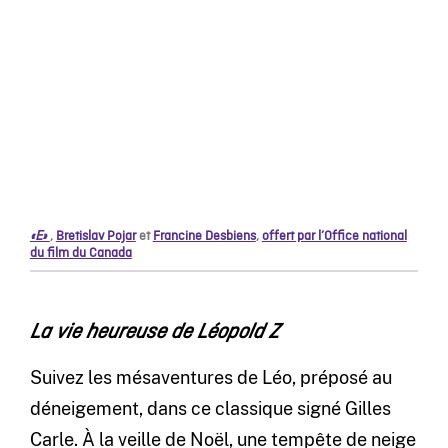
«E»
,
Bretislav Pojar
et
Francine Desbiens
,
offert par l’Office national
du film du Canada
La vie heureuse de Léopold Z
Suivez les mésaventures de Léo, préposé au
déneigement, dans ce classique signé Gilles
Carle. À la veille de Noël, une tempête de neige