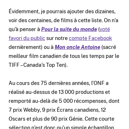
Évidemment, je pourrais ajouter des dizaines,
voir des centaines, de films à cette liste. On n’a
qu’à penser à
Pour la suite du monde
(
voté
favori du public
sur notre
compte Facebook
dernièrement) ou à
Mon oncle Antoine
(sacré
meilleur film canadien de tous les temps par le
TIFF – Canada’s Top Ten).
Au cours des 75 dernières années, l’ONF a
réalisé au-dessus de 13 000 productions et
remporté au-delà de 5 000 récompenses, dont
7 prix Webby, 9 prix Écrans canadiens, 12
Oscars et plus de 90 prix Génie. Cette courte
sélection n’est donc qu’un simple échantillon