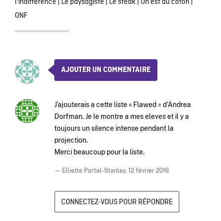
l'indifférence
|
Le paysagiste
|
Le steak
|
On est au coton
|
ONF
AJOUTER UN COMMENTAIRE
J’ajouterais a cette liste « Flawed » d’Andrea
Dorfman. Je le montre a mes eleves et il y a
toujours un silence intense pendant la
projection.
Merci beaucoup pour la liste.
— Elliette Portal-Stanley,
12 février 2016
CONNECTEZ-VOUS POUR RÉPONDRE