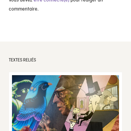
Vous devez
être connecté(e)
pour rédiger un
commentaire.
TEXTES RELIÉS