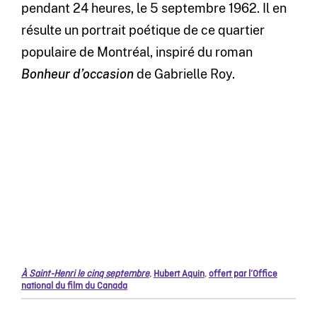
pendant 24 heures, le 5 septembre 1962. Il en
résulte un portrait poétique de ce quartier
populaire de Montréal, inspiré du roman
Bonheur d’occasion
de Gabrielle Roy.
À Saint-Henri le cinq septembre
,
Hubert Aquin
,
offert par l’Office
national du film du Canada