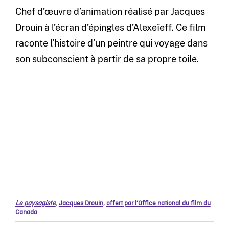
Chef d’œuvre d’animation réalisé par Jacques
Drouin à l’écran d’épingles d’Alexeïeff. Ce film
raconte l’histoire d’un peintre qui voyage dans
son subconscient à partir de sa propre toile.
Le paysagiste
,
Jacques Drouin
,
offert par l’Office national du film du
Canada