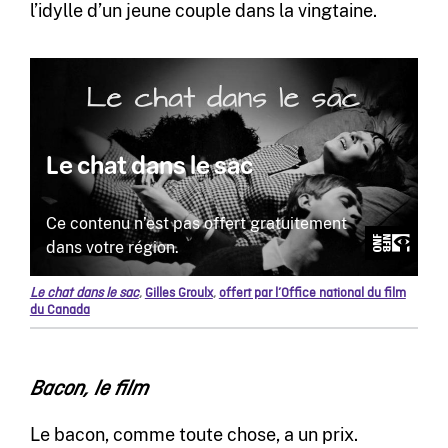
l’idylle d’un jeune couple dans la vingtaine.
Le chat dans le sac
,
Gilles Groulx
,
offert par l’Office national du film
du Canada
Bacon, le film
Le bacon, comme toute chose, a un prix.