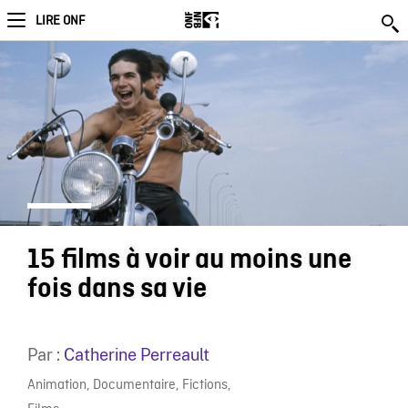
LIRE ONF
15 films à voir au moins une
fois dans sa vie
Par :
Catherine Perreault
Animation
,
Documentaire
,
Fictions
,