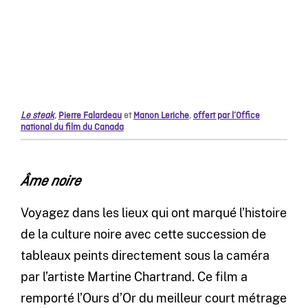
Le steak
,
Pierre Falardeau
et
Manon Leriche
,
offert par l’Office
national du film du Canada
Âme noire
Voyagez dans les lieux qui ont marqué l’histoire
de la culture noire avec cette succession de
tableaux peints directement sous la caméra
par l’artiste Martine Chartrand. Ce film a
remporté l’Ours d’Or du meilleur court métrage