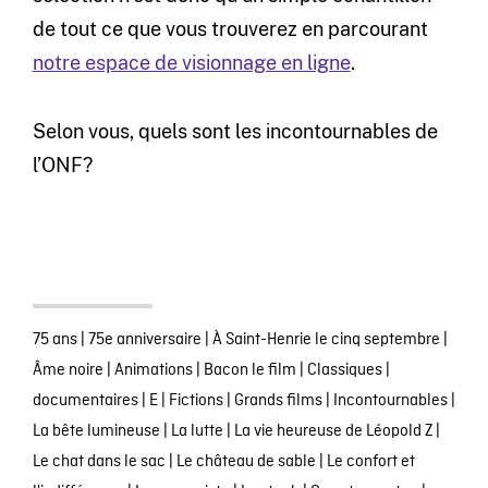
de tout ce que vous trouverez en parcourant
notre espace de visionnage en ligne
.
Selon vous, quels sont les incontournables de
l’ONF?
75 ans
|
75e anniversaire
|
À Saint-Henrie le cinq septembre
|
Âme noire
|
Animations
|
Bacon le film
|
Classiques
|
documentaires
|
E
|
Fictions
|
Grands films
|
Incontournables
|
La bête lumineuse
|
La lutte
|
La vie heureuse de Léopold Z
|
Le chat dans le sac
|
Le château de sable
|
Le confort et