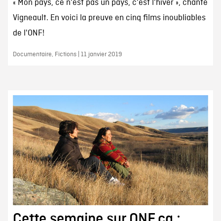
« Mon pays, ce n'est pas un pays, c'est l'hiver », chante
Vigneault. En voici la preuve en cinq films inoubliables
de l'ONF!
Documentaire, Fictions | 11 janvier 2019
Cette semaine sur ONF.ca :