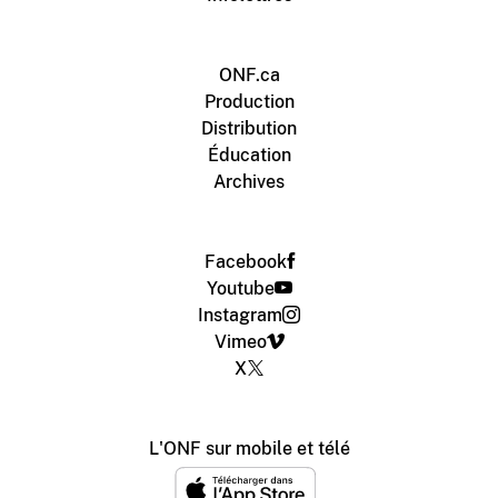
ONF.ca
Production
Distribution
Éducation
Archives
Facebook
Youtube
Instagram
Vimeo
X
L'ONF sur mobile et télé