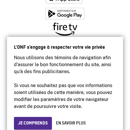
L’ONF s’engage à respecter votre vie privée
Nous utilisons des témoins de navigation afin
d’assurer le bon fonctionnement du site, ainsi
qu’à des fins publicitaires.
Si vous ne souhaitez pas que vos informations
soient utilisées de cette manière, vous pouvez
modifier les paramètres de votre navigateur
Accessibilité
avant de poursuivre votre visite.
Site institutionnel
Conditions d'utilisation
Protection des renseignements personnels
JE COMPRENDS
EN SAVOIR PLUS
© 2026 Office national du film du Canada