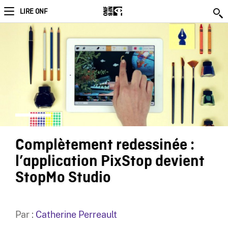
LIRE ONF
Complètement redessinée :
l’application PixStop devient
StopMo Studio
Par :
Catherine Perreault