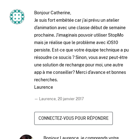
Bonjour Catherine,
Je suis fort embêtée car j’ai prévu un atelier
d’animation avec une classe début de semaine
prochaine. J’imaginais pouvoir utiliser StopMo
mais je réalise que le problème avec iOS10
persiste. Est-ce que votre équipe technique a pu
résoudre ce soucis ? Sinon, vous avez peut-être
une solution de rechange pour moi, une autre
app à me conseiller? Merci d’avance et bonnes
recherches.
Laurence
— Laurence,
20 janvier 2017
CONNECTEZ-VOUS POUR RÉPONDRE
Bonjour Laurence, je comprends votre