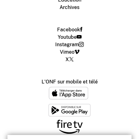
Archives
Facebook
Youtube
Instagram
Vimeo
X
L'ONF sur mobile et télé