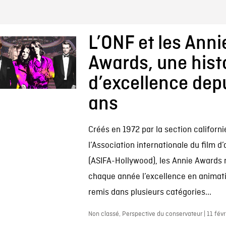
L’ONF et les Anni
Awards, une hist
d’excellence dep
ans
Créés en 1972 par la section californ
l’Association internationale du film d
(ASIFA-Hollywood), les Annie Awards
chaque année l’excellence en animati
remis dans plusieurs catégories...
Non classé, Perspective du conservateur | 11 févr