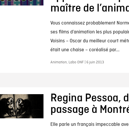
maître de l’anim
Vous connaissez probablement Norm
ses films d’animation les plus populai
Voisins – Oscar du meilleur court métr
était une chaise – coréalisé par...
Animation, Labo ONF | 6 juin 2013
Regina Pessoa, 
passage à Montr
Elle parle un français impeccable av