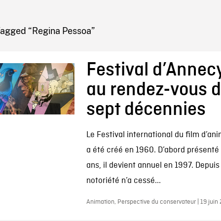
IRE ONF
Tagged “Regina Pessoa”
Festival d’Annecy
au rendez-vous 
sept décennies
Le Festival international du film d’an
a été créé en 1960. D’abord présenté 
ans, il devient annuel en 1997. Depuis
notoriété n’a cessé...
Animation, Perspective du conservateur | 19 juin