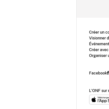
Créer un c
Visionner 
Événement
Créer avec
Organiser 
Facebook
L'ONF sur 