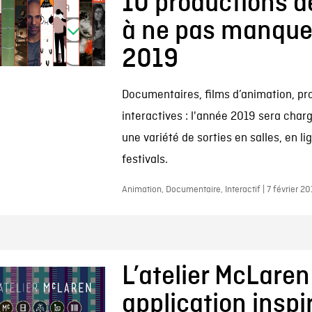
10 productions d
à ne pas manque
2019
Documentaires, films d’animation, pr
interactives : l'année 2019 sera char
une variété de sorties en salles, en li
festivals.
Animation, Documentaire, Interactif | 7 février 20
L’atelier McLaren
application inspi