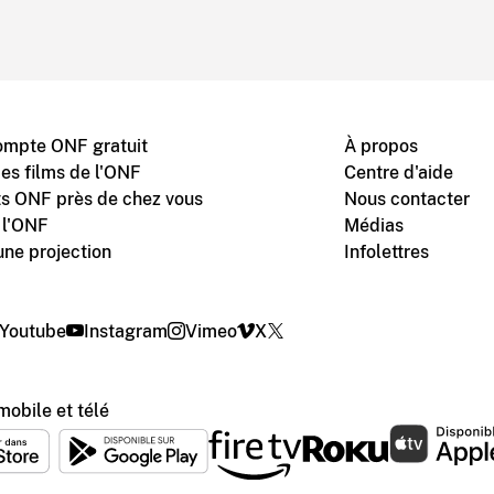
ompte ONF gratuit
À propos
des films de l'ONF
Centre d'aide
s ONF près de chez vous
Nous contacter
 l'ONF
Médias
une projection
Infolettres
Youtube
Instagram
Vimeo
X
mobile et télé