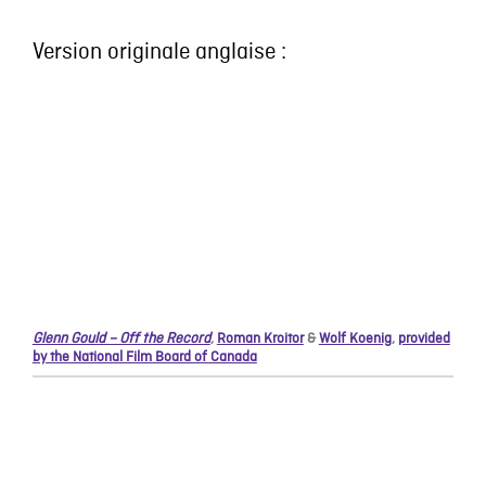
Version originale anglaise :
Glenn Gould – Off the Record
,
Roman Kroitor
&
Wolf Koenig
,
provided
by the National Film Board of Canada