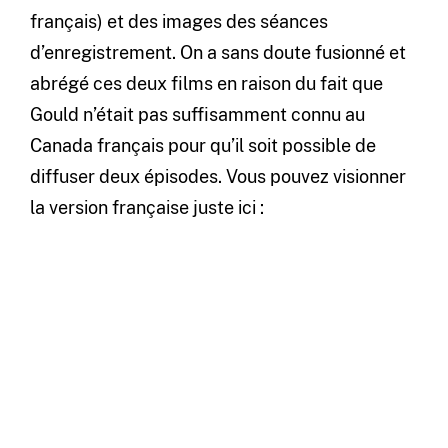
français) et des images des séances
d’enregistrement. On a sans doute fusionné et
abrégé ces deux films en raison du fait que
Gould n’était pas suffisamment connu au
Canada français pour qu’il soit possible de
diffuser deux épisodes. Vous pouvez visionner
la version française juste ici :