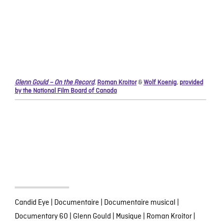
Glenn Gould – On the Record
,
Roman Kroitor
&
Wolf Koenig
,
provided
by the National Film Board of Canada
Candid Eye
|
Documentaire
|
Documentaire musical
|
Documentary 60
|
Glenn Gould
|
Musique
|
Roman Kroitor
|