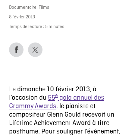
Documentaire
,
Films
8 février 2013
Temps de lecture :
5
minutes
Le dimanche 10 février 2013, à
e
l’occasion du
55
gala annuel des
Grammy Awards
, le pianiste et
compositeur Glenn Gould recevait un
Lifetime Achievement Award à titre
posthume. Pour souligner l’événement,