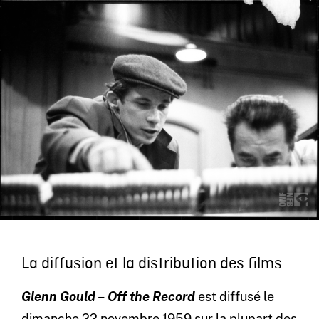
La diffusion et la distribution des films
Glenn Gould
–
Off the Record
est diffusé le
dimanche 22 novembre 1959 sur la plupart des