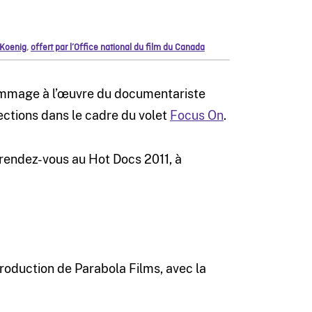
 Koenig
,
offert par l’Office national du film du Canada
ommage à l’œuvre du documentariste
jections dans le cadre du volet
Focus On
.
e rendez-vous au Hot Docs 2011, à
roduction de Parabola Films, avec la