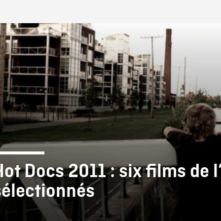
IRE ONF
Hot Docs 2011 : six films de 
sélectionnés