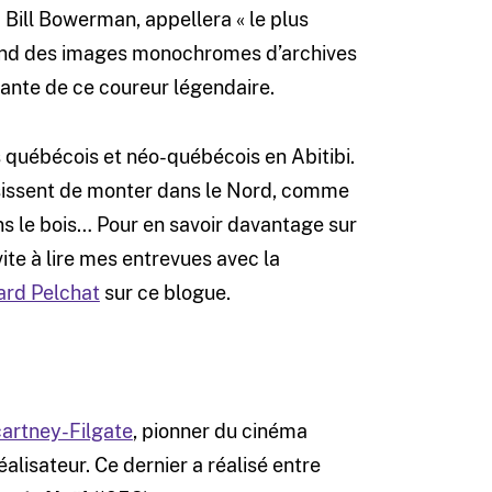
d Bill Bowerman, appellera « le plus
rend des images monochromes d’archives
hante de ce coureur légendaire.
s québécois et néo-québécois en Abitibi.
oisissent de monter dans le Nord, comme
ns le bois… Pour en savoir davantage sur
vite à lire mes entrevues avec la
ard Pelchat
sur ce blogue.
artney-Filgate
, pionner du cinéma
éalisateur. Ce dernier a réalisé entre