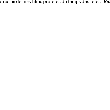
utres un de mes films préférés du temps des fêtes :
Bi