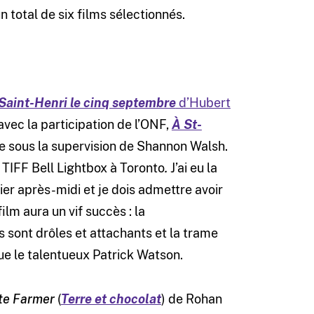
 total de six films sélectionnés.
Saint-Henri le cinq septembre
d’Hubert
avec la participation de l’ONF,
À St-
ge sous la supervision de Shannon Walsh.
 TIFF Bell Lightbox à Toronto
.
J’ai eu la
hier après-midi et je dois admettre avoir
lm aura un vif succès : la
 sont drôles et attachants et la trame
ue le talentueux Patrick Watson.
te Farmer
(
Terre et chocolat
) de Rohan