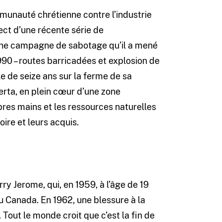
unauté chrétienne contre l’industrie
ect d’une récente série de
une campagne de sabotage qu’il a mené
1990 – routes barricadées et explosion de
le de seize ans sur la ferme de sa
erta, en plein cœur d’une zone
pres mains et les ressources naturelles
oire et leurs acquis.
rry Jerome, qui, en 1959, à l’âge de 19
u Canada. En 1962, une blessure à la
out le monde croit que c’est la fin de