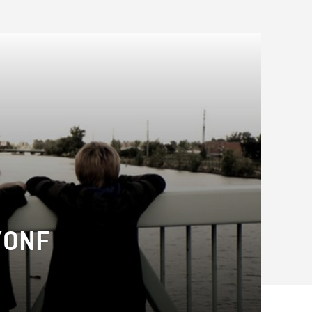
l’ONF