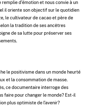
e remplie d’émotion et nous convie à un
 il oriente son objectif sur le quotidien
e, le cultivateur de cacao et père de
elon la tradition de ses ancêtres
oigne de sa lutte pour préserver ses
rsements.
he le positivisme dans un monde heurté
aux et la consommation de masse.
ès, ce documentaire interroge des
us faire pour changer le monde? Est-il
on plus optimiste de l’avenir?