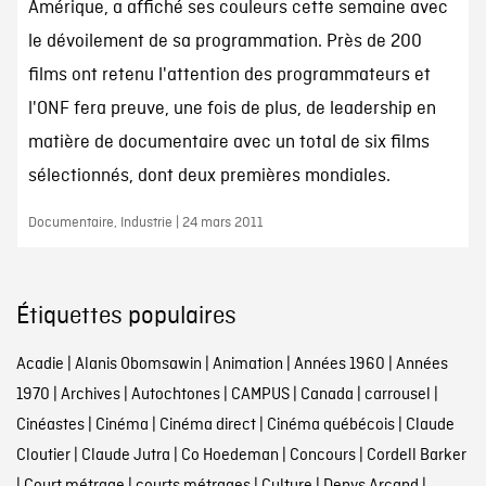
Amérique, a affiché ses couleurs cette semaine avec
le dévoilement de sa programmation. Près de 200
films ont retenu l'attention des programmateurs et
l'ONF fera preuve, une fois de plus, de leadership en
matière de documentaire avec un total de six films
sélectionnés, dont deux premières mondiales.
Documentaire, Industrie | 24 mars 2011
Étiquettes populaires
Acadie
|
Alanis Obomsawin
|
Animation
|
Années 1960
|
Années
1970
|
Archives
|
Autochtones
|
CAMPUS
|
Canada
|
carrousel
|
Cinéastes
|
Cinéma
|
Cinéma direct
|
Cinéma québécois
|
Claude
Cloutier
|
Claude Jutra
|
Co Hoedeman
|
Concours
|
Cordell Barker