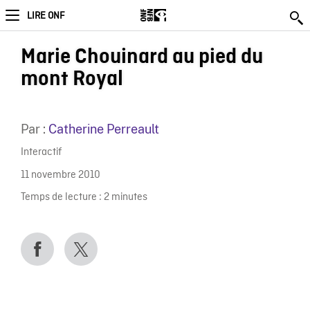
LIRE ONF
Marie Chouinard au pied du
mont Royal
Par :
Catherine Perreault
Interactif
11 novembre 2010
Temps de lecture :
2
minutes