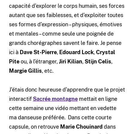
capacité d’explorer le corps humain, ses forces
autant que ses faiblesses, et d’exploiter toutes
ses formes d’expression – physiques, émotives
et mentales – comme seule une poignée de
grands chorégraphes savent le faire. Je pense
ici à
Dave St-Pierre
,
Edouard Lock
,
Crystal
Pite
ou, à l’étranger,
Jiri Kilian
,
Stijn Celis
,
Margie Gillis
, etc.
J’étais donc heureuse d’apprendre que le projet
interactif
Sacrée montagne
mettait en ligne
cette semaine une vidéo mettant en vedette
ma danseuse préférée. Dans cette courte
capsule, on retrouve
Marie Chouinard
dans