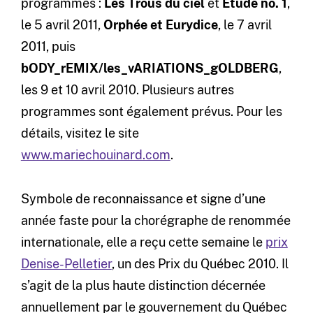
programmes :
Les Trous du ciel
et
Étude no. 1
,
le 5 avril 2011,
Orphée et Eurydice
, le 7 avril
2011, puis
bODY_rEMIX/les_vARIATIONS_gOLDBERG
,
les 9 et 10 avril 2010. Plusieurs autres
programmes sont également prévus. Pour les
détails, visitez le site
www.mariechouinard.com
.
Symbole de reconnaissance et signe d’une
année faste pour la chorégraphe de renommée
internationale, elle a reçu cette semaine le
prix
Denise-Pelletier
, un des Prix du Québec 2010. Il
s’agit de la plus haute distinction décernée
annuellement par le gouvernement du Québec