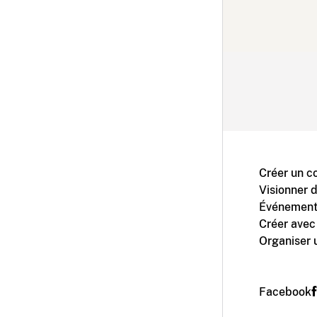
Créer un c
Visionner 
Événement
Créer avec
Organiser 
Facebook