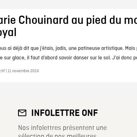
rie Chouinard au pied du m
oyal
us ai déjà dit que j’étais, jadis, une patineuse artistique. Mais 
 sur glace, il faut d’abord savoir danser sur le sol. J’ai donc p
ctif | 11 novembre 2010
INFOLETTRE ONF
Nos infolettres présentent une
sélection de nos meilleures