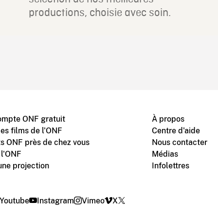
productions, choisie avec soin.
ompte ONF gratuit
À propos
des films de l'ONF
Centre d'aide
s ONF près de chez vous
Nous contacter
 l'ONF
Médias
une projection
Infolettres
Youtube
Instagram
Vimeo
X