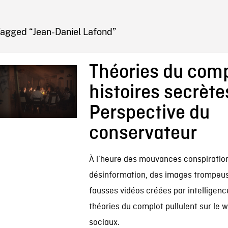
IRE ONF
Tagged “Jean-Daniel Lafond”
Théories du comp
histoires secrètes
Perspective du
conservateur
À l’heure des mouvances conspiration
désinformation, des images trompeus
fausses vidéos créées par intelligence 
théories du complot pullulent sur le 
sociaux.