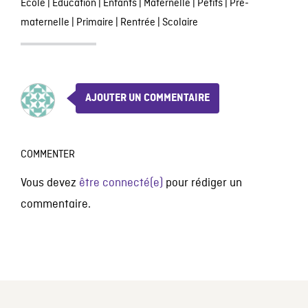
École
|
Éducation
|
Enfants
|
Maternelle
|
Petits
|
Pré-
maternelle
|
Primaire
|
Rentrée
|
Scolaire
AJOUTER UN COMMENTAIRE
COMMENTER
Vous devez
être connecté(e)
pour rédiger un
commentaire.