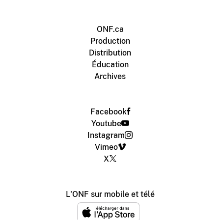
ONF.ca
Production
Distribution
Éducation
Archives
Facebook
Youtube
Instagram
Vimeo
X
L'ONF sur mobile et télé