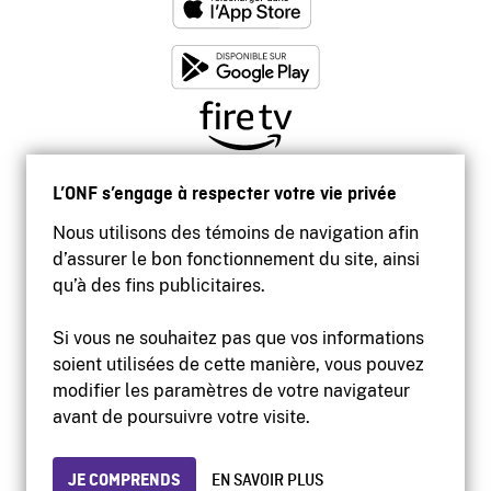
L’ONF s’engage à respecter votre vie privée
Nous utilisons des témoins de navigation afin
d’assurer le bon fonctionnement du site, ainsi
qu’à des fins publicitaires.
Si vous ne souhaitez pas que vos informations
soient utilisées de cette manière, vous pouvez
modifier les paramètres de votre navigateur
Accessibilité
avant de poursuivre votre visite.
Site institutionnel
Conditions d'utilisation
Protection des renseignements personnels
JE COMPRENDS
EN SAVOIR PLUS