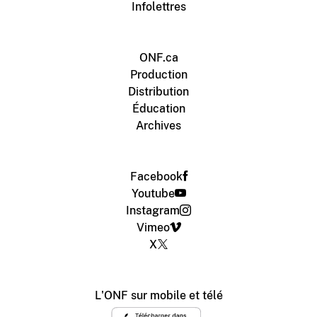
Infolettres
ONF.ca
Production
Distribution
Éducation
Archives
Facebook
Youtube
Instagram
Vimeo
X
L'ONF sur mobile et télé