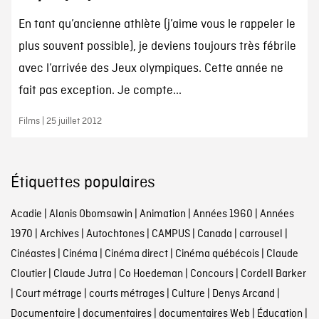
En tant qu’ancienne athlète (j’aime vous le rappeler le
plus souvent possible), je deviens toujours très fébrile
avec l’arrivée des Jeux olympiques. Cette année ne
fait pas exception. Je compte...
Films | 25 juillet 2012
Étiquettes populaires
Acadie
|
Alanis Obomsawin
|
Animation
|
Années 1960
|
Années
1970
|
Archives
|
Autochtones
|
CAMPUS
|
Canada
|
carrousel
|
Cinéastes
|
Cinéma
|
Cinéma direct
|
Cinéma québécois
|
Claude
Cloutier
|
Claude Jutra
|
Co Hoedeman
|
Concours
|
Cordell Barker
|
Court métrage
|
courts métrages
|
Culture
|
Denys Arcand
|
Documentaire
|
documentaires
|
documentaires Web
|
Éducation
|