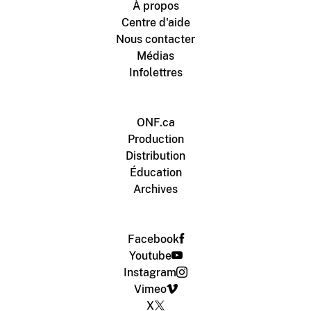
À propos
Centre d'aide
Nous contacter
Médias
Infolettres
ONF.ca
Production
Distribution
Éducation
Archives
Facebook
Youtube
Instagram
Vimeo
X