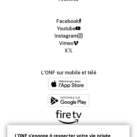
Facebook
Youtube
Instagram
Vimeo
X
L'ONF sur mobile et télé
L’ONF s’engage à respecter votre vie privée