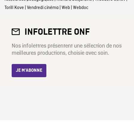
Torill Kove
|
Vendredi cinéma
|
Web
|
Webdoc
INFOLETTRE ONF
Nos infolettres présentent une sélection de nos
meilleures productions, choisie avec soin.
JE M’ABONNE