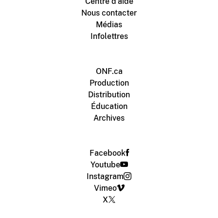
Centre d'aide
Nous contacter
Médias
Infolettres
ONF.ca
Production
Distribution
Éducation
Archives
Facebook
Youtube
Instagram
Vimeo
X