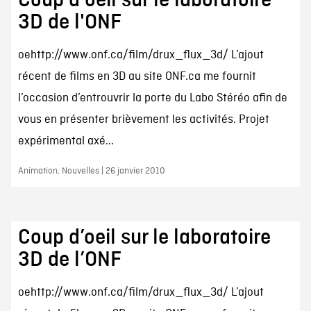
Coup d'oeil sur le laboratoire
3D de l'ONF
oehttp://www.onf.ca/film/drux_flux_3d/ L’ajout
récent de films en 3D au site ONF.ca me fournit
l’occasion d’entrouvrir la porte du Labo Stéréo afin de
vous en présenter brièvement les activités. Projet
expérimental axé...
Animation, Nouvelles | 26 janvier 2010
Coup d’oeil sur le laboratoire
3D de l’ONF
oehttp://www.onf.ca/film/drux_flux_3d/ L’ajout