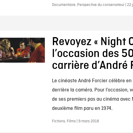
Documentaire, Perspective du conservateur | 22 
Revoyez « Night C
l’occasion des 5
carrière d’André 
Le cinéaste André Forcier célèbre en
derrière la caméra. Pour l’occasion, vo
de ses premiers pas au cinéma avec 
deuxième film paru en 1974.
Fictions, Films | 9 mars 2018