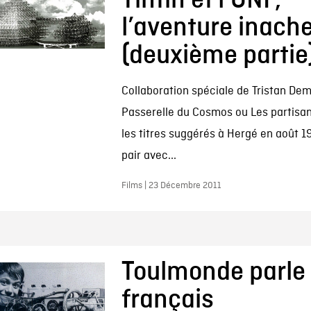
Tintin et l’ONF,
l’aventure inach
(deuxième partie
Collaboration spéciale de Tristan Deme
Passerelle du Cosmos ou Les partisans
les titres suggérés à Hergé en août 1
pair avec...
Films | 23 Décembre 2011
Toulmonde parle
français