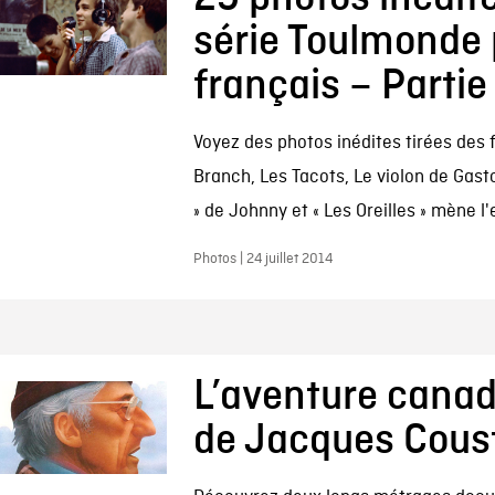
série Toulmonde 
français – Partie
Voyez des photos inédites tirées des 
Branch, Les Tacots, Le violon de Gast
» de Johnny et « Les Oreilles » mène l
Photos | 24 juillet 2014
L’aventure cana
de Jacques Cous