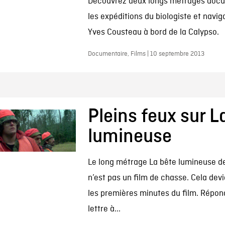
Découvrez deux longs métrages docu
les expéditions du biologiste et navi
Yves Cousteau à bord de la Calypso.
Documentaire, Films | 10 septembre 2013
Pleins feux sur L
lumineuse
Le long métrage La bête lumineuse de
n’est pas un film de chasse. Cela devi
les premières minutes du film. Répo
lettre à...