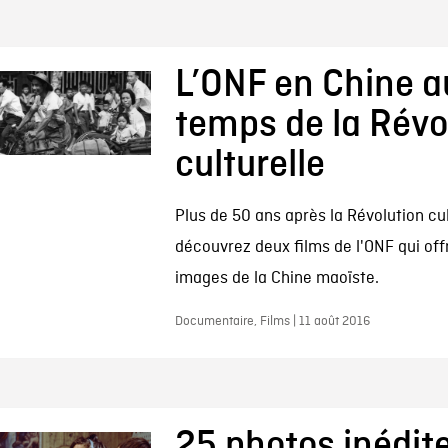
L’ONF en Chine a
temps de la Révo
culturelle
Plus de 50 ans après la Révolution cul
découvrez deux films de l'ONF qui off
images de la Chine maoïste.
Documentaire, Films | 11 août 2016
25 photos inédite