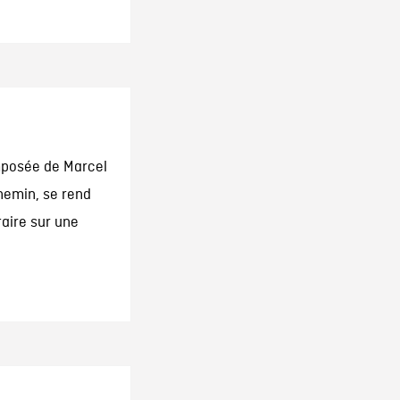
omposée de Marcel
hemin, se rend
aire sur une