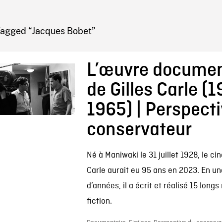
IRE ONF
Tagged “Jacques Bobet”
L’œuvre documen
de Gilles Carle (
1965) | Perspect
conservateur
Né à Maniwaki le 31 juillet 1928, le cin
Carle aurait eu 95 ans en 2023. En un
d’années, il a écrit et réalisé 15 long
fiction.