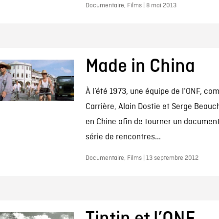
Documentaire, Films | 8 mai 2013
Made in China
À l’été 1973, une équipe de l’ONF, c
Carrière, Alain Dostie et Serge Beauc
en Chine afin de tourner un document
série de rencontres...
Documentaire, Films | 13 septembre 2012