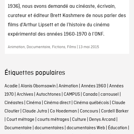
1936), nous avons demandé au cinéaste, écrivain,
curateur et éditeur Brett Kashmere de nous parler des
films d'Arthur Lipsett et de l’histoire du cinéma
expérimental des années 1960-1970 à l’ONF.
Animation, Documentaire, Fictions, Films | 13 mai 2015
Étiquettes populaires
Acadie
|
Alanis Obomsawin
|
Animation
|
Années 1960
|
Années
1970
|
Archives
|
Autochtones
|
CAMPUS
|
Canada
|
carrousel
|
Cinéastes
|
Cinéma
|
Cinéma direct
|
Cinéma québécois
|
Claude
Cloutier
|
Claude Jutra
|
Co Hoedeman
|
Concours
|
Cordell Barker
|
Court métrage
|
courts métrages
|
Culture
|
Denys Arcand
|
Documentaire
|
documentaires
|
documentaires Web
|
Éducation
|