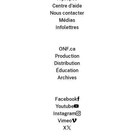
Centre d'aide
Nous contacter
Médias
Infolettres
ONF.ca
Production
Distribution
Éducation
Archives
Facebook
Youtube
Instagram
Vimeo
X