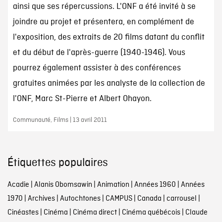
ainsi que ses répercussions. L'ONF a été invité à se
joindre au projet et présentera, en complément de
l'exposition, des extraits de 20 films datant du conflit
et du début de l'après-guerre (1940-1946). Vous
pourrez également assister à des conférences
gratuites animées par les analyste de la collection de
l'ONF, Marc St-Pierre et Albert Ohayon.
Communauté, Films | 13 avril 2011
Étiquettes populaires
Acadie
|
Alanis Obomsawin
|
Animation
|
Années 1960
|
Années
1970
|
Archives
|
Autochtones
|
CAMPUS
|
Canada
|
carrousel
|
Cinéastes
|
Cinéma
|
Cinéma direct
|
Cinéma québécois
|
Claude